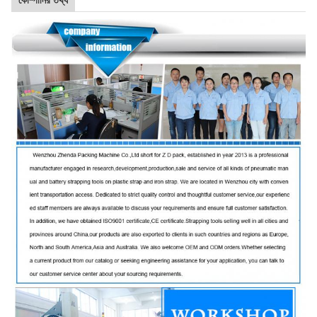
কোম্পানির তথ্য