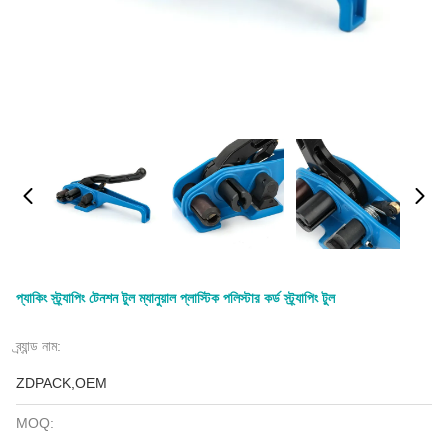
প্যাকিং স্ট্র্যাপিং টেনশন টুল ম্যানুয়াল প্লাস্টিক পলিস্টার কর্ড স্ট্র্যাপিং টুল
ব্র্যান্ড নাম:
ZDPACK,OEM
MOQ: