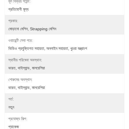
মূল বিক্রয় পয়েন্ট:
প্রতিযোগী মূল্য
প্রকার:
মোড়ানো মেশিন, Strapping মেশিন
ওয়ারেন্টি সেবা পরে:
ভিডিও প্রযুক্তিগত সহায়তা, অনলাইন সহায়তা, খুচরা যন্ত্রাংশ
স্থানীয় পরিষেবা অবস্থান:
ভারত, থাইল্যান্ড, মালয়েশিয়া
শোরুমের অবস্থান:
ভারত, থাইল্যান্ড, মালয়েশিয়া
শর্ত:
নতুন
প্রযোজ্য শিল্প:
প্যাকেজ