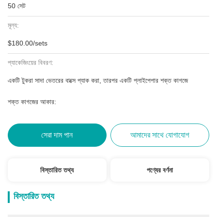
50 সেট
মূল্য:
$180.00/sets
প্যাকেজিংয়ের বিবরণ:
একটি টুকরা সাদা ভেতরের বাক্সে প্যাক করা, তারপর একটি প্লাইপেপার শক্ত কাগজে
শক্ত কাগজের আকার:
সেরা দাম পান
আমাদের সাথে যোগাযোগ
বিস্তারিত তথ্য
পণ্যের বর্ণনা
বিস্তারিত তথ্য