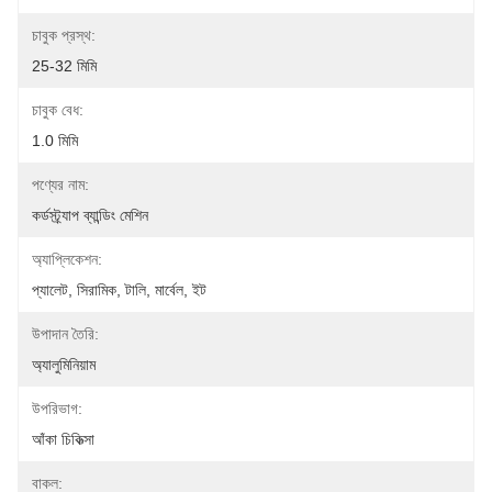
চাবুক প্রস্থ:
25-32 মিমি
চাবুক বেধ:
1.0 মিমি
পণ্যের নাম:
কর্ডস্ট্র্যাপ ব্যান্ডিং মেশিন
অ্যাপ্লিকেশন:
প্যালেট, সিরামিক, টালি, মার্বেল, ইট
উপাদান তৈরি:
অ্যালুমিনিয়াম
উপরিভাগ:
আঁকা চিকিত্সা
বাকল: