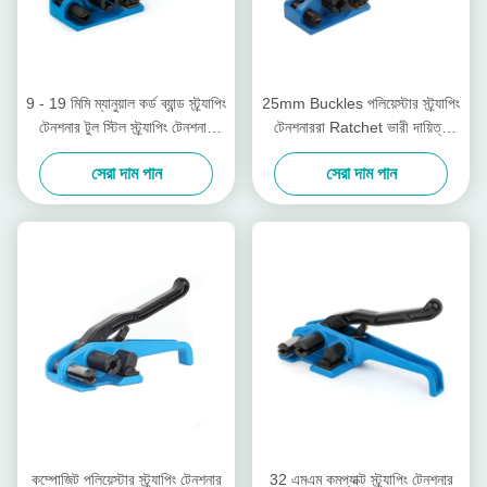
9 - 19 মিমি ম্যানুয়াল কর্ড ব্যান্ড স্ট্র্যাপিং
25mm Buckles পলিয়েস্টার স্ট্র্যাপিং
টেনশনার টুল স্টিল স্ট্র্যাপিং টেনশনার
টেনশনাররা Ratchet ভারী দায়িত্ব
কাটার সহ
Strapping টেনশনার
সেরা দাম পান
সেরা দাম পান
কম্পোজিট পলিয়েস্টার স্ট্র্যাপিং টেনশনার
32 এমএম কমপ্যাক্ট স্ট্র্যাপিং টেনশনার