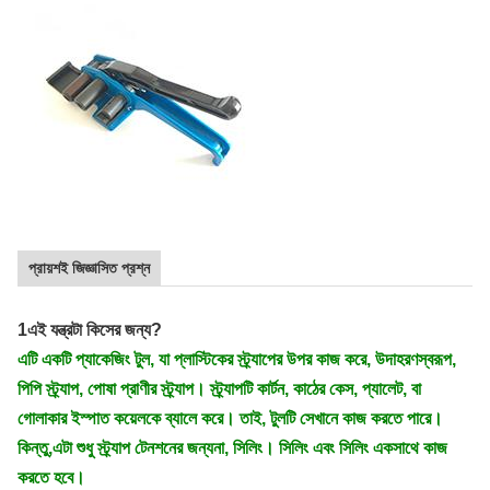
প্রায়শই জিজ্ঞাসিত প্রশ্ন
1এই যন্ত্রটা কিসের জন্য?
এটি একটি প্যাকেজিং টুল, যা প্লাস্টিকের স্ট্র্যাপের উপর কাজ করে, উদাহরণস্বরূপ,
পিপি স্ট্র্যাপ, পোষা প্রাণীর স্ট্র্যাপ। স্ট্র্যাপটি কার্টন, কাঠের কেস, প্যালেট, বা
গোলাকার ইস্পাত কয়েলকে ব্যালে করে। তাই, টুলটি সেখানে কাজ করতে পারে।
কিন্তু,এটা শুধু স্ট্র্যাপ টেনশনের জন্যনা, সিলিং। সিলিং এবং সিলিং একসাথে কাজ
করতে হবে।