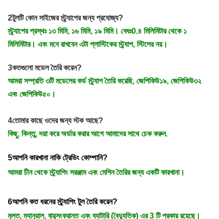
2টুলটি কোন সাইজের স্ট্র্যাপের জন্য প্রযোজ্য?
স্ট্র্যাপের প্রস্থঃ ১৩ মিমি, ১৬ মিমি, ১৯ মিমি। বেধঃ0.৪ মিলিমিটার থেকে ১
মিলিমিটার। এবং মনে রাখবেন এটা প্লাস্টিকের স্ট্র্যাপ, স্টিলের নয়।
3কতগুলো মডেল তৈরি করেন?
আমরা সম্প্রতি ৩টি মডেলের কর্ড স্ট্র্যাপ তৈরি করেছি, জেপিকিউ১৯, জেপিকিউ৩২
এবং জেপিকিউ৫০।
4তোমার কাছে ওদের জন্য স্টক আছে?
কিছু, কিন্তু, দয়া করে অর্ডার করার আগে আমাদের সাথে চেক করুন.
5আপনি কারখানা নাকি ট্রেডিং কোম্পানি?
আমরা চীন থেকে স্ট্র্যাপিং সরঞ্জাম এবং মেশিন তৈরির জন্য একটি কারখানা।
6আপনি কত ধরনের স্ট্র্যাপিং টুল তৈরি করেন?
মূলত, ম্যানুয়াল, বায়ুসংক্রান্ত এবং ব্যাটারি (বৈদ্যুতিক) এর 3 টি প্রকার রয়েছে।