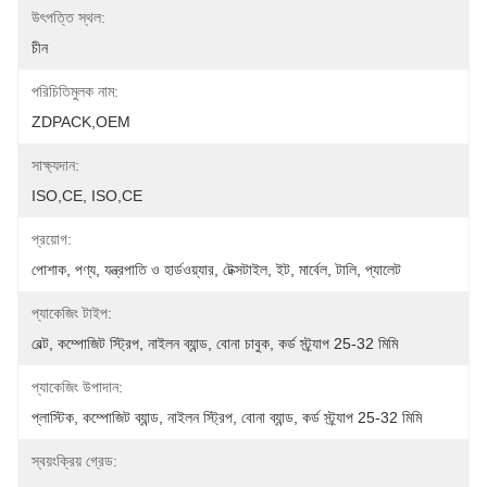
উৎপত্তি স্থল:
চীন
পরিচিতিমুলক নাম:
ZDPACK,OEM
সাক্ষ্যদান:
ISO,CE, ISO,CE
প্রয়োগ:
পোশাক, পণ্য, যন্ত্রপাতি ও হার্ডওয়্যার, টেক্সটাইল, ইট, মার্বেল, টালি, প্যালেট
প্যাকেজিং টাইপ:
বেল্ট, কম্পোজিট স্ট্রিপ, নাইলন ব্যান্ড, বোনা চাবুক, কর্ড স্ট্র্যাপ 25-32 মিমি
প্যাকেজিং উপাদান:
প্লাস্টিক, কম্পোজিট ব্যান্ড, নাইলন স্ট্রিপ, বোনা ব্যান্ড, কর্ড স্ট্র্যাপ 25-32 মিমি
স্বয়ংক্রিয় গ্রেড: