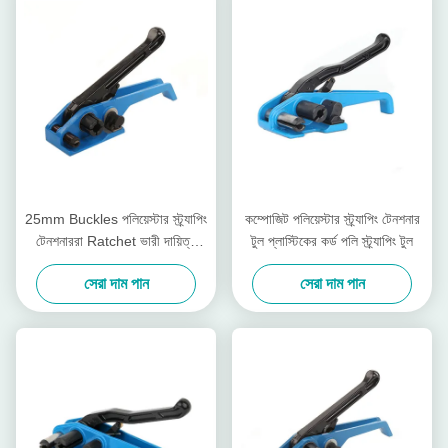
25mm Buckles পলিয়েস্টার স্ট্র্যাপিং
কম্পোজিট পলিয়েস্টার স্ট্র্যাপিং টেনশনার
টেনশনাররা Ratchet ভারী দায়িত্ব
টুল প্লাস্টিকের কর্ড পলি স্ট্র্যাপিং টুল
Strapping টেনশনার
সেরা দাম পান
সেরা দাম পান