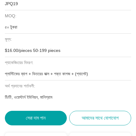
JPQ19
MOQ:
৫০ টুকরা
মূল্য:
$16.00/pieces 50-199 pieces
প্যাকেজিংয়ের বিবরণ:
প্লাস্টিকের ব্যাগ + ভিতরের বাক্স + শক্ত কাগজ + (প্যালেট)
অর্থ প্রদানের শর্তাবলী:
টি/টি, ওয়েস্টার্ন ইউনিয়ন, মানিগ্রাম
সেরা দাম পান
আমাদের সাথে যোগাযোগ