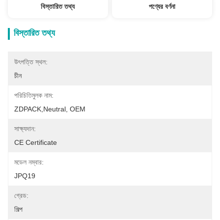
বিস্তারিত তথ্য
পণ্যের বর্ণনা
বিস্তারিত তথ্য
উৎপত্তি স্থল:
চীন
পরিচিতিমুলক নাম:
ZDPACK,Neutral, OEM
সাক্ষ্যদান:
CE Certificate
মডেল নম্বার:
JPQ19
গ্রেড:
শিল্প