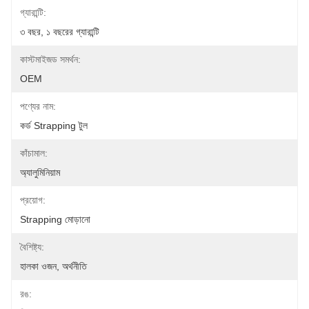
গ্যারান্টি:
৩ বছর, ১ বছরের গ্যারান্টি
কাস্টমাইজড সমর্থন:
OEM
পণ্যের নাম:
কর্ড Strapping টুল
কাঁচামাল:
অ্যালুমিনিয়াম
প্রয়োগ:
Strapping মোড়ানো
বৈশিষ্ট্য:
হালকা ওজন, অর্থনীতি
রঙ: