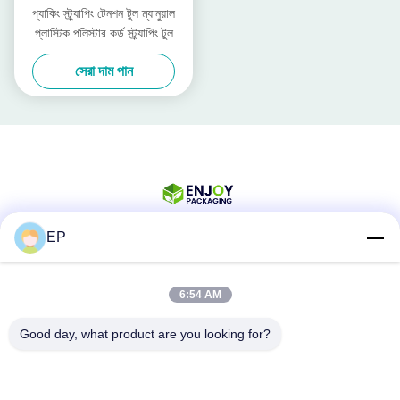
প্যাকিং স্ট্র্যাপিং টেনশন টুল ম্যানুয়াল
প্লাস্টিক পলিস্টার কর্ড স্ট্র্যাপিং টুল
সেরা দাম পান
EP
সোশ্যাল মিডিয়া
6:54 AM
Good day, what product are you looking for?
দ্রুত যোগাযোগ
টেলিফোন