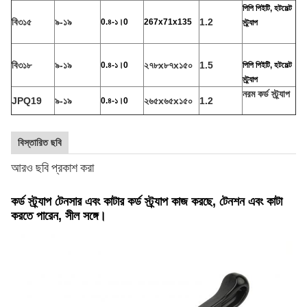
পিপি পিইটি, হটমেল্ট
বি৩১৫
৯-১৯
1.2
0.৪-১।0
267x71x135
স্ট্র্যাপ
বি৩১৮
৯-১৯
২৭৮x৮৭x১৫০
1.5
0.৪-১।0
পিপি পিইটি, হটমেল্ট
স্ট্র্যাপ
নরম কর্ড স্ট্র্যাপ
JPQ19
৯-১৯
২৬৫x৬৫x১৫০
1.2
0.৪-১।0
বিস্তারিত ছবি
আরও ছবি প্রকাশ করা
কর্ড স্ট্র্যাপ টেনসার এবং কাটার কর্ড স্ট্র্যাপ কাজ করছে, টেনশন এবং কাটা
করতে পারেন, সীল সঙ্গে।