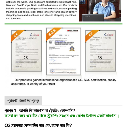
প্রায়শই জিজ্ঞাসিত প্রশ্ন
প্রশ্ন 1: আপনি কি কারখানা বা ট্রেডিং কোম্পানি?
আমরা দশ বছর ধরে চীন থেকে স্ট্র্যাপিং সরঞ্জাম এবং মেশিন উত্পাদন একটি কারখানা।
Q2:আপনার কোম্পানির নাম এবং ব্র্যান্ড নাম কি?