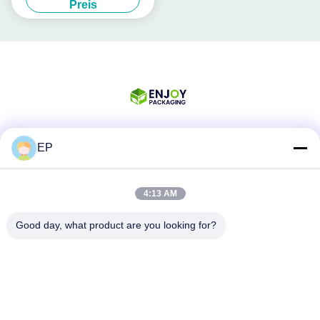
Preis
EP
Soziale Medien
4:13 AM
Schnelle Kontaktaufnahme
Good day, what product are you looking for?
Telefon
008617280206760
E-Mail
sales@enjoypacker.com