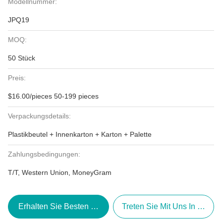
Modellnummer:
JPQ19
MOQ:
50 Stück
Preis:
$16.00/pieces 50-199 pieces
Verpackungsdetails:
Plastikbeutel + Innenkarton + Karton + Palette
Zahlungsbedingungen:
T/T, Western Union, MoneyGram
Erhalten Sie Besten Preis
Treten Sie Mit Uns In Verbi