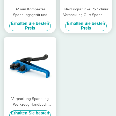
32 mm Kompaktes
Kleidungsstücke Pp Schnur
Spannungsgerät und
Verpackung Gurt Spannung
Schneidgerät 40 mm
Enten Nase Rohstoff
Erhalten Sie besten
Erhalten Sie besten
Spannungsgerät
Handgurt Spannung
Preis
Preis
Verpackung Spannung
Werkzeug Handbuch
Kunststoff Polyester Schnur
Erhalten Sie besten
Spannung Werkzeug