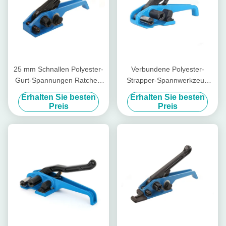
25 mm Schnallen Polyester-
Verbundene Polyester-
Gurt-Spannungen Ratchet-
Strapper-Spannwerkzeug
Schwerlast-Gurt-
Plastikseile Poly-Strapper-
Erhalten Sie besten
Erhalten Sie besten
Spannungen
Werkzeug
Preis
Preis