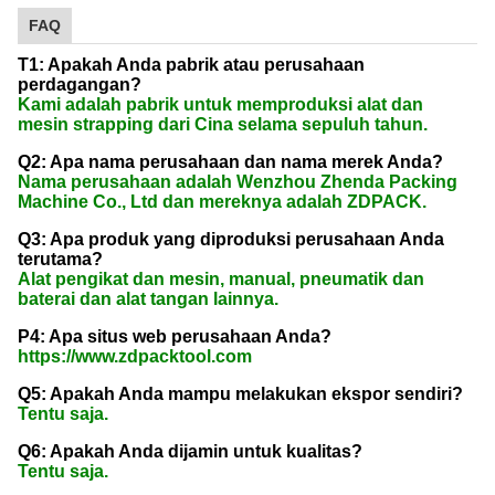
FAQ
T1: Apakah Anda pabrik atau perusahaan
perdagangan?
Kami adalah pabrik untuk memproduksi alat dan
mesin strapping dari Cina selama sepuluh tahun.
Q2: Apa nama perusahaan dan nama merek Anda?
Nama perusahaan adalah Wenzhou Zhenda Packing
Machine Co., Ltd dan mereknya adalah ZDPACK.
Q3: Apa produk yang diproduksi perusahaan Anda
terutama?
Alat pengikat dan mesin, manual, pneumatik dan
baterai dan alat tangan lainnya.
P4: Apa situs web perusahaan Anda?
https://www.zdpacktool.com
Q5: Apakah Anda mampu melakukan ekspor sendiri?
Tentu saja.
Q6: Apakah Anda dijamin untuk kualitas?
Tentu saja.