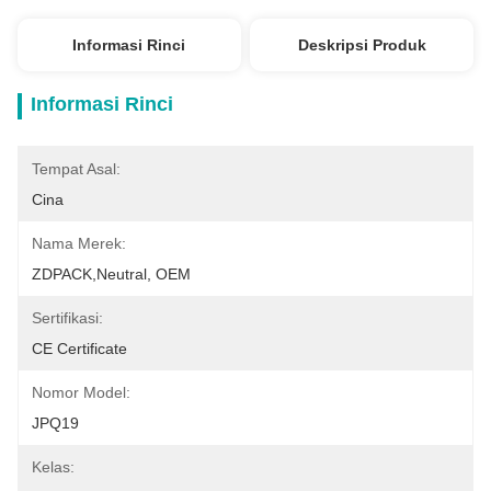
Informasi Rinci
Deskripsi Produk
Informasi Rinci
Tempat Asal:
Cina
Nama Merek:
ZDPACK,Neutral, OEM
Sertifikasi:
CE Certificate
Nomor Model:
JPQ19
Kelas: