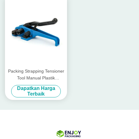
Packing Strapping Tensioner
Tool Manual Plastik
Polyester Cord Strapping
Dapatkan Harga
Tool
Terbaik