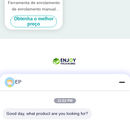
Ferramenta de enrolamento
de enrolamento manual
Ferramenta de enrolamento
Obtenha o melhor
de cordão de poliéster
preço
plástico
EP
Redes Sociais
11:02 PM
Contato rápido
Good day, what product are you looking for?
Telefone