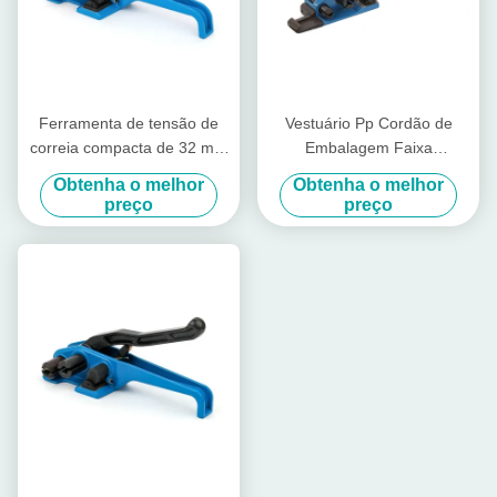
Ferramenta de tensão de
Vestuário Pp Cordão de
correia compacta de 32 mm
Embalagem Faixa
e correia de ferramenta de
Tensionador Nariz de Pato
Obtenha o melhor
Obtenha o melhor
corte de 40 mm
Commodity Manual de Fios
preço
preço
Tensionador