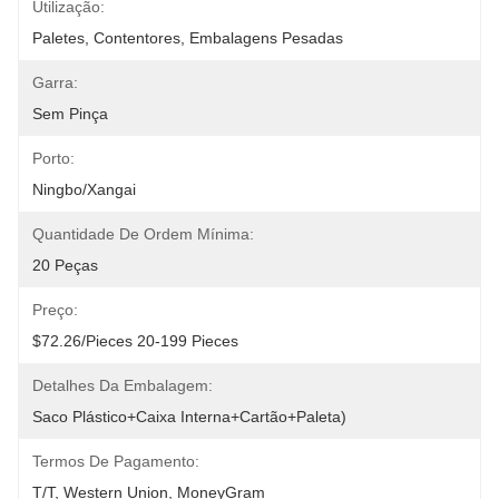
Utilização:
Paletes, Contentores, Embalagens Pesadas
Garra:
Sem Pinça
Porto:
Ningbo/Xangai
Quantidade De Ordem Mínima:
20 Peças
Preço:
$72.26/pieces 20-199 Pieces
Detalhes Da Embalagem:
Saco Plástico+caixa Interna+cartão+paleta)
Termos De Pagamento:
T/T, Western Union, MoneyGram