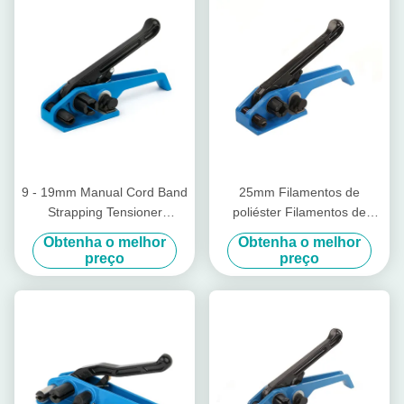
9 - 19mm Manual Cord Band
25mm Filamentos de
Strapping Tensioner
poliéster Filamentos de
Ferramenta de Aplicação de
tensão Ratchet Filamentos
Obtenha o melhor
Obtenha o melhor
Aplicação de Aplicação de
de tensão pesados
preço
preço
Aplicação de Aplicação de
Aplicação de Aplicação de
Aplicação de Aplicação de
Aplicação de Aplicação de
Aplicação de Aplicação de
Aplicação