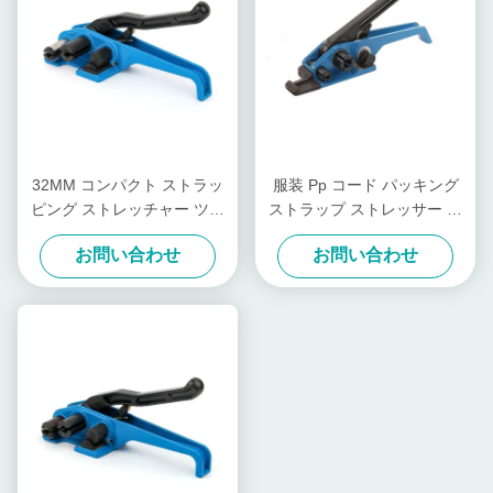
32MM コンパクト ストラッ
服装 Pp コード パッキング
ピング ストレッチャー ツー
ストラップ ストレッサー パ
ル と カッター ツール ストラ
ット 鼻 商品 手動 ストレッサ
お問い合わせ
お問い合わせ
ップ 40mm コード ストレッ
ー
チャー