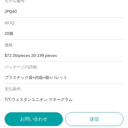
モデル番号:
JPQ40
MOQ:
20個
価格:
$72.26/pieces 20-199 pieces
パッケージの詳細:
プラスチック袋+内箱+箱+パレット
支払条件:
T/T,ウェスタンユニオン,マネーグラム
お問い合わせ
送信