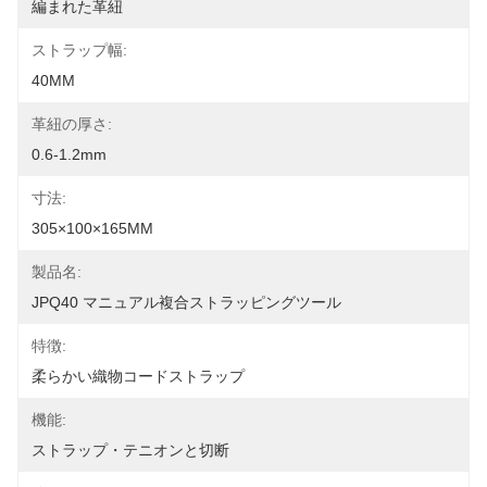
編まれた革紐
ストラップ幅:
40MM
革紐の厚さ:
0.6-1.2mm
寸法:
305×100×165MM
製品名:
JPQ40 マニュアル複合ストラッピングツール
特徴:
柔らかい織物コードストラップ
機能:
ストラップ・テニオンと切断