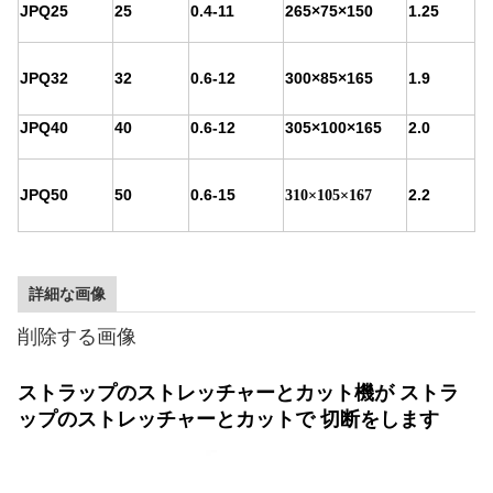
JPQ25
25
0.4-11
265×75×150
1.25
JPQ32
32
0.6-12
300×85×165
1.9
JPQ40
40
0.6-12
305×100×165
2.0
JPQ50
50
0.6-15
2.2
310×105×167
詳細な画像
削除する画像
ストラップのストレッチャーとカット機が ストラ
ップのストレッチャーとカットで 切断をします