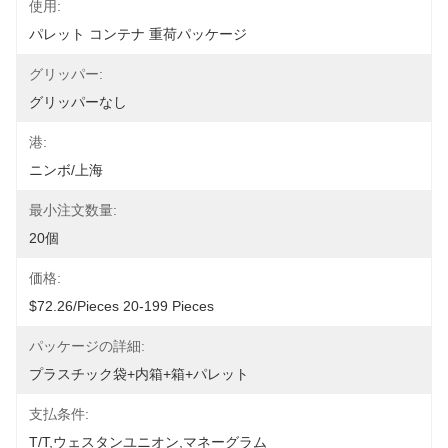
使用:
パレット コンテナ 重荷パッケージ
グリッパー:
グリッパーなし
港:
ニンボ/上海
最小注文数量:
20個
価格:
$72.26/pieces 20-199 Pieces
パッケージの詳細:
プラスチック袋+内箱+箱+パレット
支払条件:
T/T,ウェスタンユニオン,マネーグラム