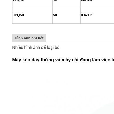
JPQ50
50
0.6-1.5
Hình ảnh chi tiết
Nhiều hình ảnh để loại bỏ
Máy kéo dây thừng và máy cắt đang làm việc tr