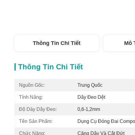
Thông Tin Chi Tiết
Mô 
Thông Tin Chi Tiết
Nguồn Gốc:
Trung Quốc
Tính Năng:
Dây Đeo Dệt
Độ Dày Dây Đeo:
0,6-1,2mm
Tên Sản Phẩm:
Dụng Cụ Đóng Đai Compo
Chức Năng:
Căng Dây Và Cắt Đứt