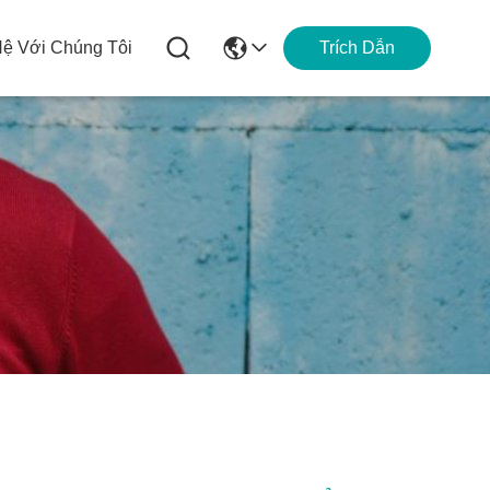
Hệ Với Chúng Tôi
Trích Dẫn