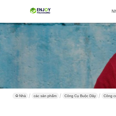
N
Nhà
các sản phẩm
Công Cụ Buộc Dây
Công cụ