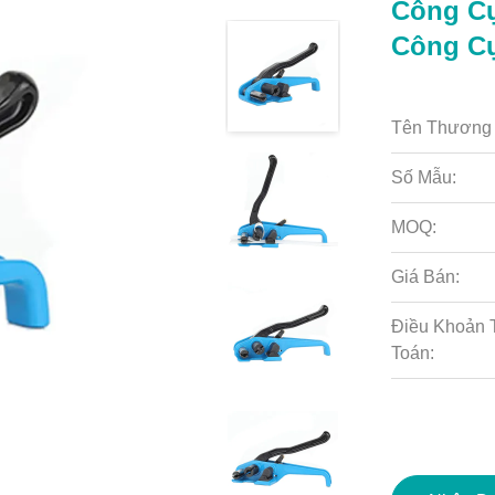
Công Cụ
Công Cụ
Tên Thương 
Số Mẫu:
MOQ:
Giá Bán:
Điều Khoản 
Toán: