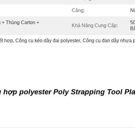
Cảng:
N
 + Thùng Carton + 
50
Khả Năng Cung Cấp:
B
ết hợp
, 
Công cụ kéo dây đai polyester
, 
Công cụ đan dây nhựa p
hợp polyester Poly Strapping Tool Pla