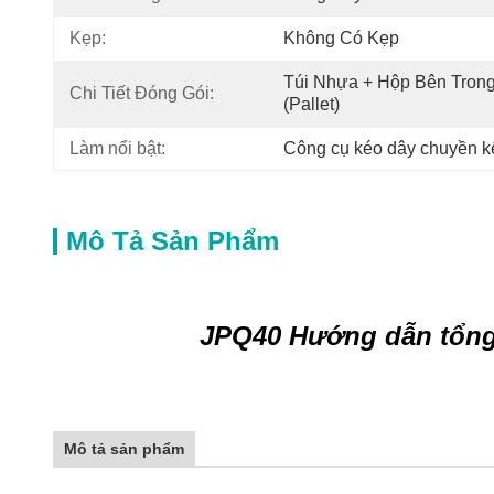
Kẹp:
Không Có Kẹp
Túi Nhựa + Hộp Bên Trong
Chi Tiết Đóng Gói:
(pallet)
Làm nổi bật:
Công cụ kéo dây chuyền k
Mô Tả Sản Phẩm
JPQ40 Hướng dẫn tổng 
Mô tả sản phẩm