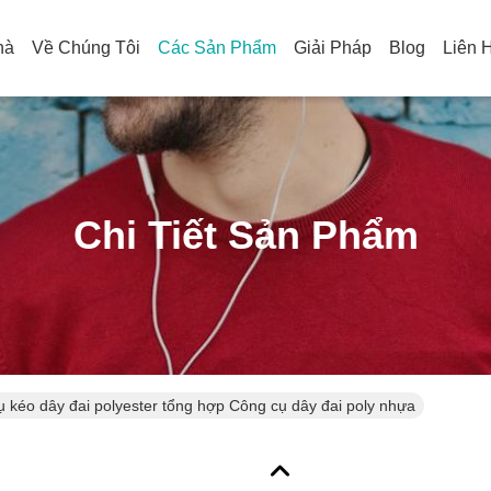
hà
Về Chúng Tôi
Các Sản Phẩm
Giải Pháp
Blog
Liên 
Chi Tiết Sản Phẩm
 kéo dây đai polyester tổng hợp Công cụ dây đai poly nhựa