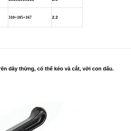
2.2
310×105×167
ên dây thừng, có thể kéo và cắt, với con dấu.