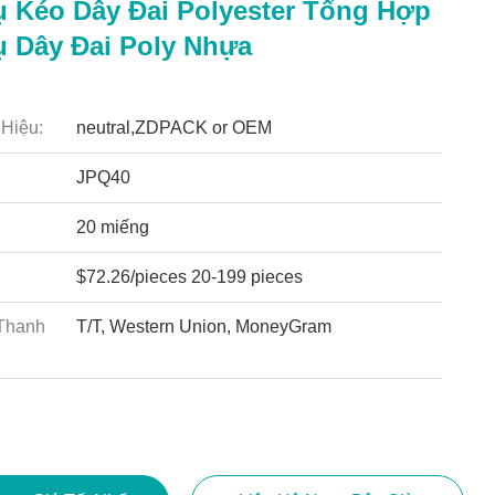
 Kéo Dây Đai Polyester Tổng Hợp
 Dây Đai Poly Nhựa
Hiệu:
neutral,ZDPACK or OEM
JPQ40
20 miếng
$72.26/pieces 20-199 pieces
Thanh
T/T, Western Union, MoneyGram