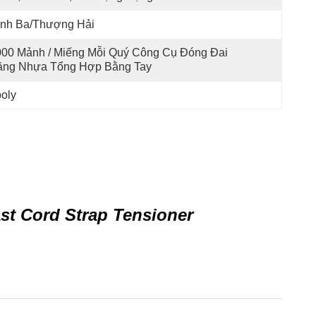
inh Ba/Thượng Hải
00 Mảnh / Miếng Mỗi Quý Công Cụ Đóng Đai 
ằng Nhựa Tổng Hợp Bằng Tay
oly
st Cord Strap Tensioner