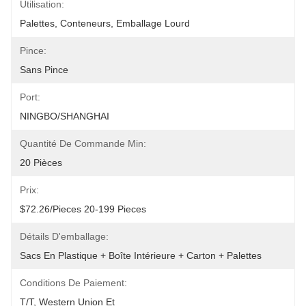
Utilisation:
Palettes, Conteneurs, Emballage Lourd
Pince:
Sans Pince
Port:
NINGBO/SHANGHAI
Quantité De Commande Min:
20 Pièces
Prix:
$72.26/pieces 20-199 Pieces
Détails D'emballage:
Sacs En Plastique + Boîte Intérieure + Carton + Palettes
Conditions De Paiement:
T/T, Western Union Et 