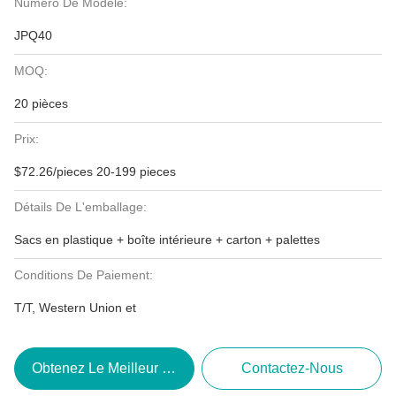
Numéro De Modèle:
JPQ40
MOQ:
20 pièces
Prix:
$72.26/pieces 20-199 pieces
Détails De L'emballage:
Sacs en plastique + boîte intérieure + carton + palettes
Conditions De Paiement:
T/T, Western Union et
Obtenez Le Meilleur Prix
Contactez-Nous