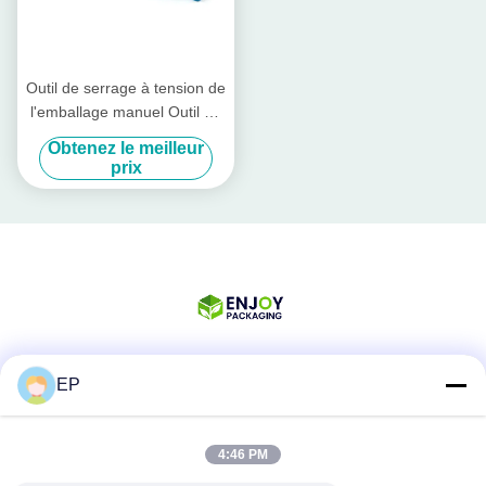
Outil de serrage à tension de
l'emballage manuel Outil de
serrage au cordon en
Obtenez le meilleur
plastique de polyester
prix
EP
Les réseaux sociaux
4:46 PM