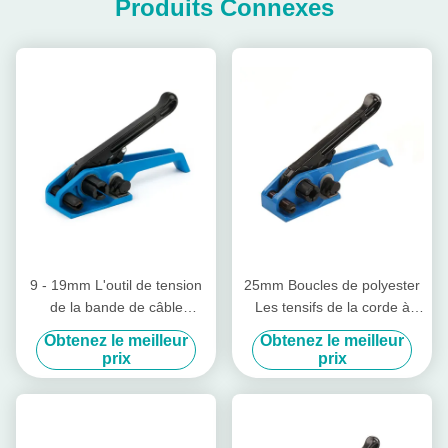
Produits Connexes
9 - 19mm L'outil de tension
25mm Boucles de polyester
de la bande de câble
Les tensifs de la corde à
manuelle de l'acier de la
rayures de la raquette
Obtenez le meilleur
Obtenez le meilleur
bande de tension avec
prix
prix
coupe