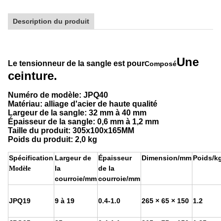
Description du produit
Une
Le tensionneur de la sangle est pour
Composé
ceinture.
Numéro de modèle: JPQ40
Matériau: alliage d'acier de haute qualité
Largeur de la sangle: 32 mm à 40 mm
Épaisseur de la sangle: 0,6 mm à 1,2 mm
Taille du produit: 305x100x165MM
Poids du produit: 2,0 kg
Spécification
Largeur de
Épaisseur
Dimension/mm
Poids/k
la
de la
Modèle
courroie/mm
courroie/mm
JPQ19
9 à 19
0.4-1.0
265 × 65 × 150
1.2