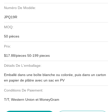
Numéro De Modèle:
JPQ19R
MOQ:
50 pièces
Prix:
$17.88/pieces 50-199 pieces
Détails De L'emballage:
Emballé dans une boîte blanche ou colorée, puis dans un carton
en papier de plâtre avec un sac en PV
Conditions De Paiement:
T/T, Western Union et MoneyGram