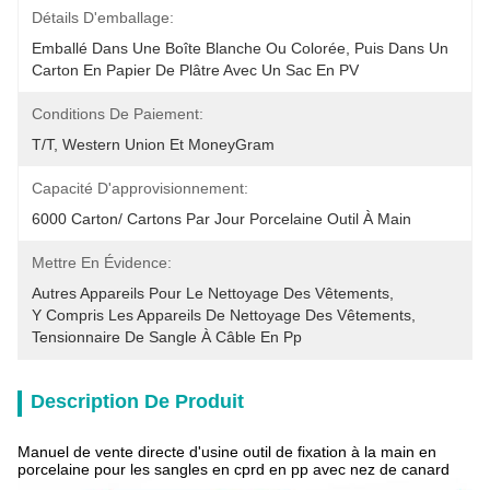
Détails D'emballage:
Emballé Dans Une Boîte Blanche Ou Colorée, Puis Dans Un 
Carton En Papier De Plâtre Avec Un Sac En PV
Conditions De Paiement:
T/T, Western Union Et MoneyGram
Capacité D'approvisionnement:
6000 Carton/ Cartons Par Jour Porcelaine Outil À Main
Mettre En Évidence:
Autres Appareils Pour Le Nettoyage Des Vêtements
, 
Y Compris Les Appareils De Nettoyage Des Vêtements
, 
Tensionnaire De Sangle À Câble En Pp
Description De Produit
Manuel de vente directe d'usine outil de fixation à la main en
porcelaine pour les sangles en cprd en pp avec nez de canard