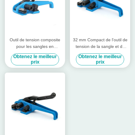
Outil de tension composite
32 mm Compact de l'outil de
pour les sangles en
tension de la sangle et de
polyester Outil de sangle en
l'outil de coupe de la sangle
Obtenez le meilleur
Obtenez le meilleur
plastique
40 mm Cord de la tension de
prix
prix
la sangle