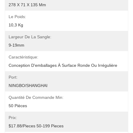
278 X 71 X 135 Mm
Le Poids:
10,3 Kg
Largeur De La Sangle:
9-19mm
Caractéristique:
Conception D'emballages À Surface Ronde Ou Irrégulière
Port:
NINGBO/SHANGHAI
Quantité De Commande Min:
50 Pièces
Prix:
$17.88/pieces 50-199 Pieces