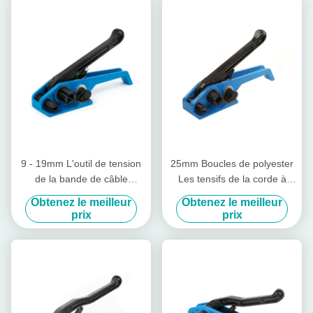
9 - 19mm L'outil de tension
25mm Boucles de polyester
de la bande de câble
Les tensifs de la corde à
manuelle de l'acier de la
rayures de la raquette
Obtenez le meilleur
Obtenez le meilleur
bande de tension avec
prix
prix
coupe