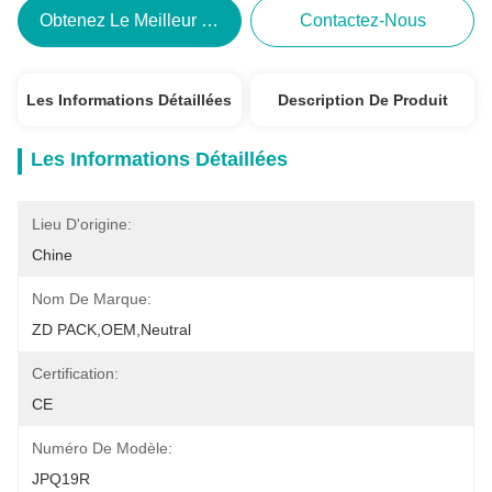
Obtenez Le Meilleur Prix
Contactez-Nous
Les Informations Détaillées
Description De Produit
Les Informations Détaillées
Lieu D'origine:
Chine
Nom De Marque:
ZD PACK,OEM,neutral
Certification:
CE
Numéro De Modèle:
JPQ19R