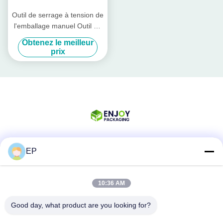
Outil de serrage à tension de
l'emballage manuel Outil de
serrage au cordon en
Obtenez le meilleur
plastique de polyester
prix
EP
Les réseaux sociaux
10:36 AM
Contactez rapidement
Good day, what product are you looking for?
Téléphone