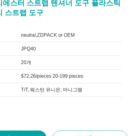
리에스터 스트랩 텐셔너 도구 플라스틱
리 스트랩 도구
neutral,ZDPACK or OEM
JPQ40
20개
$72.26/pieces 20-199 pieces
T/T, 웨스턴 유니온, 머니그램