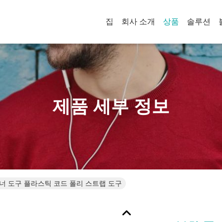
집
회사 소개
상품
솔루션
제품 세부 정보
너 도구 플라스틱 코드 폴리 스트랩 도구