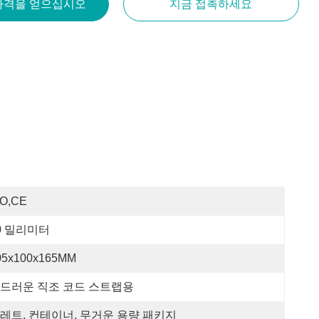
가격을 얻으십시오
지금 접촉하세요
SO,CE
0 밀리미터
05x100x165MM
드러운 직조 코드 스트랩용
레트, 컨테이너, 무거운 용량 패키지