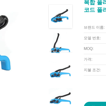
복합 폴
코드 폴
브랜드 이름:
모델 번호:
MOQ:
가격:
지불 조건: