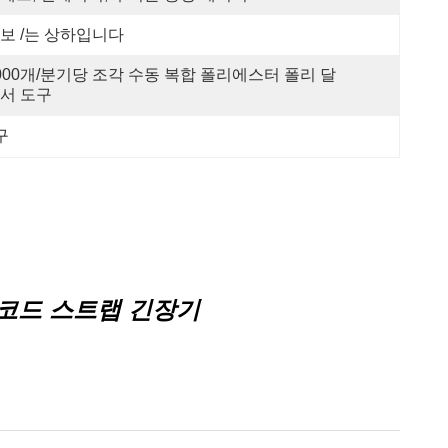
보 /는 상하입니다
000개/분기당 조각 수동 복합 폴리에스터 폴리 달
서 도구
구
 코드 스트랩 긴장기