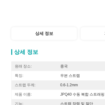
상세 정보
상세 정보
원래 장소:
중국
특징:
우븐 스트랩
스트랩 두께:
0.6-1.2mm
제품 이름:
JPQ40 수동 복합 스트래핑
기능:
스트랩 장력 및 절단