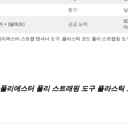
항구:
닝
5
자 + (팔레트)
공급 능력:
아
폴리에스터 스트랩 텐셔너 도구
, 
플라스틱 코드 폴리 스트랩링 도
합 폴리에스터 폴리 스트래핑 도구 플라스틱