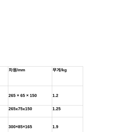
차원/mm
무게/kg
265 × 65 × 150
1.2
265x75x150
1.25
300×85×165
1.9