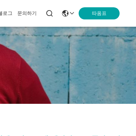
따옴표
블로그
문의하기