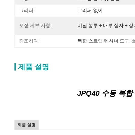
그리퍼:
그리퍼 없이
포장 세부 사항:
비닐 봉투 + 내부 상자 + 상
강조하다:
복합 스트랩 텐셔너 도구
, 
제품 설명
JPQ40 수동 복
제품 설명