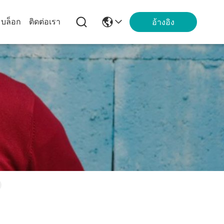
บล็อก
ติดต่อเรา
อ้างอิง