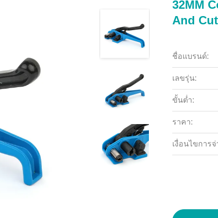
32MM Co
And Cutt
ชื่อแบรนด์:
เลขรุ่น:
ขั้นต่ำ:
ราคา:
เงื่อนไขการจ่