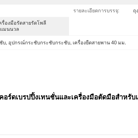
รายละเอียดการบรรจุ:
ถ
ครื่องมือรัดสายรัดโพลี
บบแมนนวล
ชับ
, 
อุปกรณ์กระชับกระชับกระชับ
, 
เครื่องยืดสายพาน 40 มม.
ร์ดเบรปปิ้งเทนชั่นและเครื่องมือตัดมือสําหรั