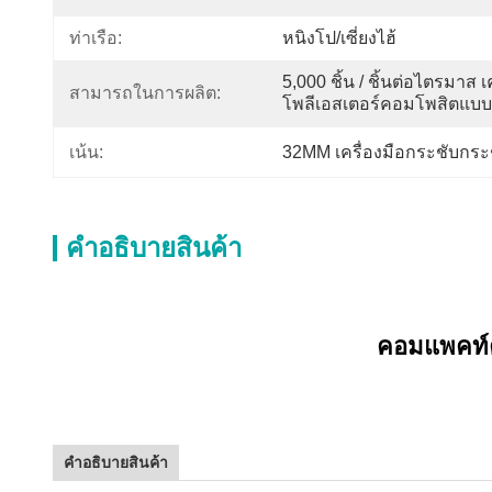
ท่าเรือ:
หนิงโป/เซี่ยงไฮ้
5,000 ชิ้น / ชิ้นต่อไตรมาส เ
สามารถในการผลิต:
โพลีเอสเตอร์คอมโพสิตแ
เน้น:
32MM เครื่องมือกระชับกระ
คําอธิบายสินค้า
คอมแพคท์คอ
คําอธิบายสินค้า