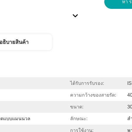
หา รา
อธิบายสินค้า
ได้รับการรับรอง:
I
ความกว้างของสายรัด:
4
ขนาด:
3
พสิตแบบแมนนวล
ลักษณะ:
สำ
การใช้งาน:
พ