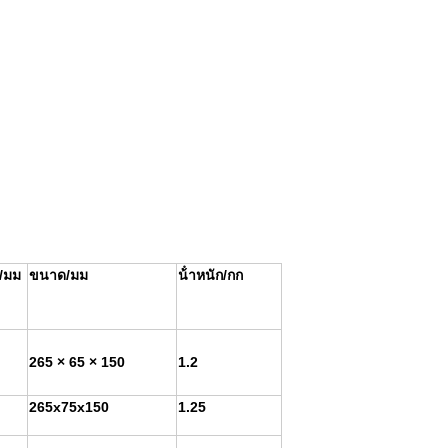
/มม
ขนาด/มม
น้ําหนัก/กก
265 × 65 × 150
1.2
265x75x150
1.25