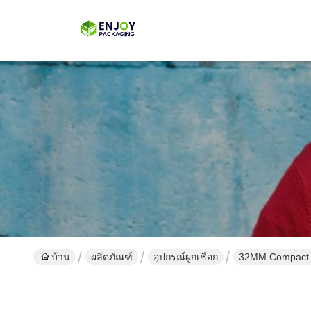
บ้าน
ผลิตภัณฑ์
อุปกรณ์ผูกเชือก
32MM Compact St