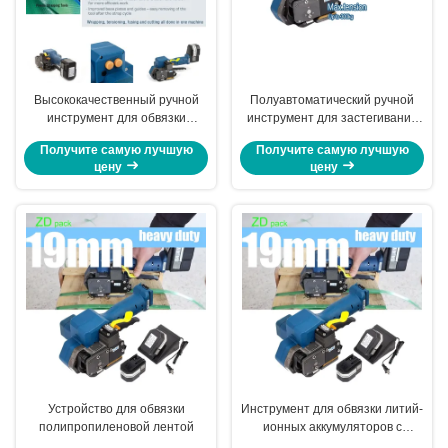
Высококачественный ручной
Полуавтоматический ручной
инструмент для обвязки
инструмент для застегивания
литиевой батареей
литийных батарей
Получите самую лучшую
Получите самую лучшую
цену
цену
Устройство для обвязки
Инструмент для обвязки литий-
полипропиленовой лентой
ионных аккумуляторов с
хорошими характеристиками