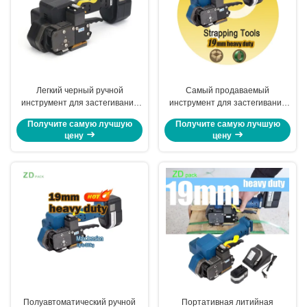
Легкий черный ручной
Самый продаваемый
инструмент для застегивания
инструмент для застегивания
литиевой батареи
литийных батарей
Получите самую лучшую
Получите самую лучшую
цену
цену
Полуавтоматический ручной
Портативная литийная