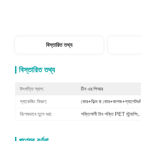
বিস্তারিত তথ্য
বিস্তারিত তথ্য
উৎপত্তি স্থল:
চীন এর পিআর
প্যাকেজিং বিবরণ:
কোর+ফিল্ম বা কোর+কাগজ+প্যালেটগুল
বিশেষভাবে তুলে ধরা:
শক্তিশালী টান শক্তি PET স্ট্র্যাপিং
, 
পণ্যের বর্ণনা