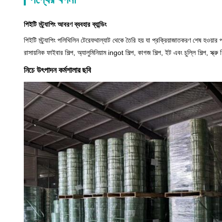
পিইটি স্ট্র্যাপিং আবরণ ব্যবহার ব্যান্ডিং
পিইটি স্ট্র্যাপিং পলিথিলিন টেরেফথাল্যাট থেকে তৈরি হয় যা প্রক্রিয়াজাতকরণ শেষ হওয়ার 
রাসায়নিক ফাইবার শিল্প, অ্যালুমিনিয়াম ingot শিল্প, কাগজ শিল্প, ইট এবং চুল্লি শিল্প, স্ক্রু 
নিচে উৎপাদন কর্মশালার ছবি