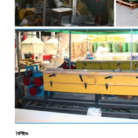
বৈশিষ্ট্যঃ