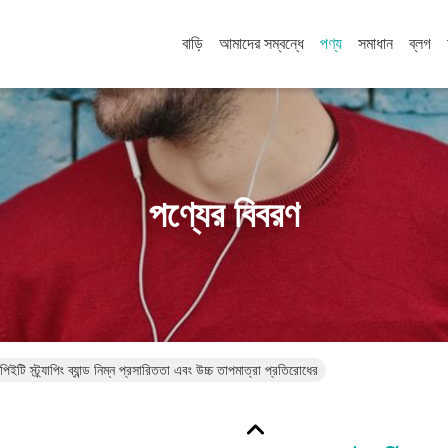
বাড়ি
আমাদের সম্বন্ধে
পণ্য
সমাধান
ব্লগ
পণ্যের বিবরণ
পিইটি স্ট্র্যাপিং ব্যান্ড নিম্ন প্রসারিততা এবং উচ্চ তাপমাত্রা প্রতিরোধের