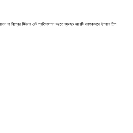
দান যা বিশ্বের স্টিলের বেল্ট প্রতিস্থাপন করতে ব্যবহৃত হয়এটি ব্যাপকভাবে ইস্পাত শিল্প,