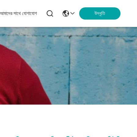
আমাদের সাথে যোগাযোগ
উদ্ধৃতি