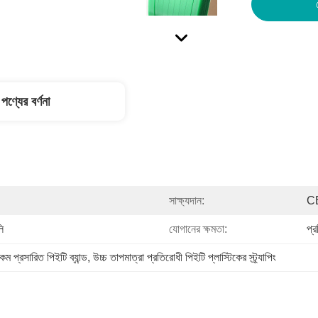
পণ্যের বর্ণনা
সাক্ষ্যদান:
C
ি
যোগানের ক্ষমতা:
প্
কম প্রসারিত পিইটি ব্যান্ড
, 
উচ্চ তাপমাত্রা প্রতিরোধী পিইটি প্লাস্টিকের স্ট্র্যাপিং