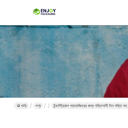
বাড়ি
পণ্য
ইন্ডাস্ট্রিয়াল প্যাকেজিংয়ের জন্য শক্তিশালী টান শক্তি সহ 