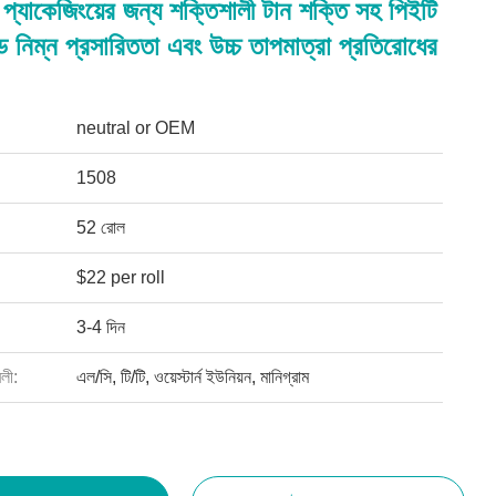
়াল প্যাকেজিংয়ের জন্য শক্তিশালী টান শক্তি সহ পিইটি
ব্যান্ড নিম্ন প্রসারিততা এবং উচ্চ তাপমাত্রা প্রতিরোধের
neutral or OEM
1508
52 রোল
$22 per roll
3-4 দিন
বলী:
এল/সি, টি/টি, ওয়েস্টার্ন ইউনিয়ন, মানিগ্রাম