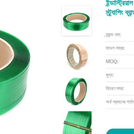
ইন্ডাস্ট্রিয
স্ট্র্যাপিং 
ব্র্যান্ড নাম:
মডেল নম্বর:
MOQ:
মূল্য:
বিতরণ সময়:
অর্থ প্রদানের শর্তা