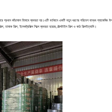
পরে প্রধান কাঁচামাল হিসাবে ব্যবহৃত হয়।এটি বর্তমানে একটি নতুন ধরণের পরিবেশ বান্ধব প্যাকেজিং উপা
শিল্প, তামাক শিল্প, ইলেকট্রনিক্স শিল্পে ব্যবহৃত হয়েছে,টেক্সটাইল শিল্প ও কাঠ শিল্পইত্যাদি।