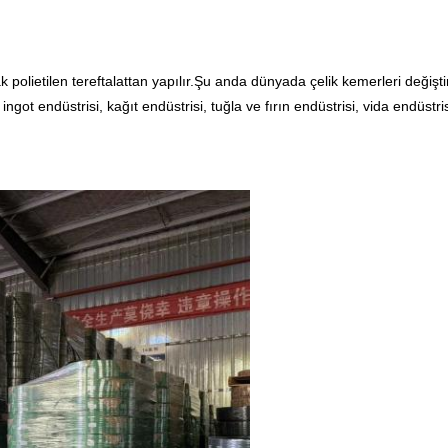
polietilen tereftalattan yapılır.Şu anda dünyada çelik kemerleri değişti
got endüstrisi, kağıt endüstrisi, tuğla ve fırın endüstrisi, vida endüstrisi