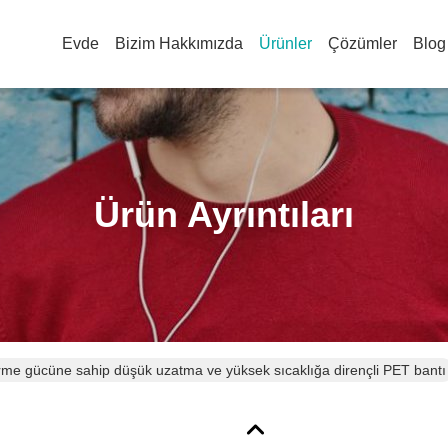
Evde
Bizim Hakkımızda
Ürünler
Çözümler
Blog
Ürün Ayrıntıları
erme gücüne sahip düşük uzatma ve yüksek sıcaklığa dirençli PET bantı