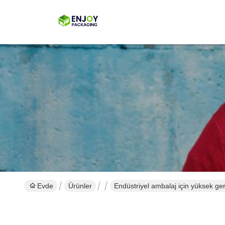
Evde
Ürünler
Endüstriyel ambalaj için yüksek g