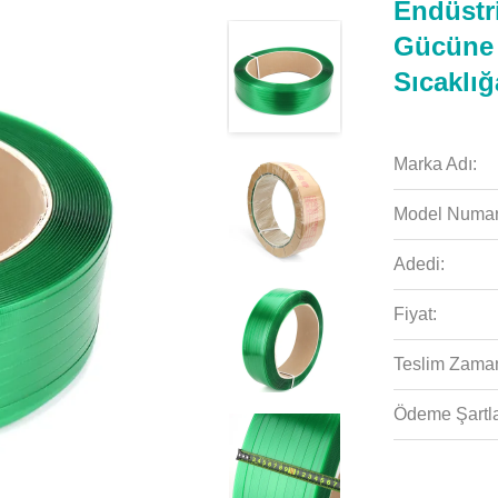
Endüstr
Gücüne 
Sıcaklığ
Marka Adı:
Model Numar
Adedi:
Fiyat:
Teslim Zaman
Ödeme Şartla