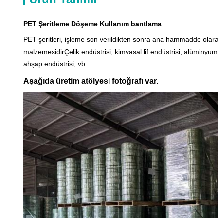
PET Şeritleme Döşeme Kullanım bantlama
PET şeritleri, işleme son verildikten sonra ana hammadde olarak 
malzemesidirÇelik endüstrisi, kimyasal lif endüstrisi, alüminyum in
ahşap endüstrisi, vb.
Aşağıda üretim atölyesi fotoğrafı var.