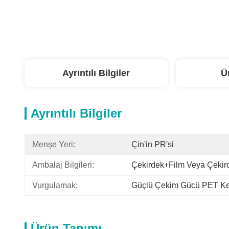
Ayrıntılı Bilgiler
Ü
Ayrıntılı Bilgiler
Menşe Yeri:
Çin'in PR'si
Ambalaj Bilgileri:
Çekirdek+film Veya Çekir
Vurgulamak:
Güçlü Çekim Gücü PET Ke
Ürün Tanımı