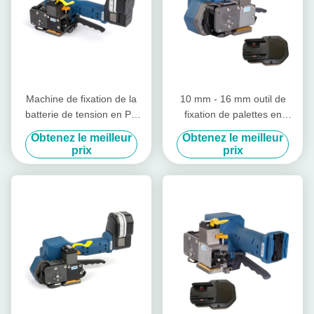
Machine de fixation de la
10 mm - 16 mm outil de
batterie de tension en PP
fixation de palettes en
PET 3000N
plastique à batterie manuelle
Obtenez le meilleur
Obtenez le meilleur
sans joint
prix
prix