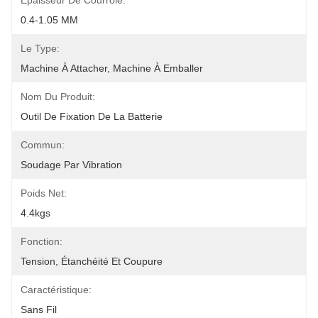
Épaisseur De Courroie:
0.4-1.05 MM
Le Type:
Machine À Attacher, Machine À Emballer
Nom Du Produit:
Outil De Fixation De La Batterie
Commun:
Soudage Par Vibration
Poids Net:
4.4kgs
Fonction:
Tension, Étanchéité Et Coupure
Caractéristique:
Sans Fil