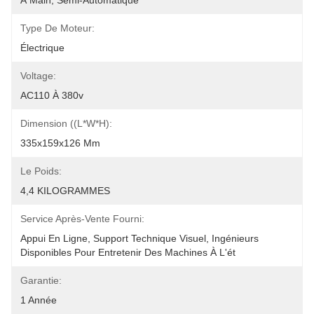
À Main, Semi-Automatique
Type De Moteur:
Électrique
Voltage:
AC110 À 380v
Dimension ((L*W*H):
335x159x126 Mm
Le Poids:
4,4 KILOGRAMMES
Service Après-Vente Fourni:
Appui En Ligne, Support Technique Visuel, Ingénieurs 
Disponibles Pour Entretenir Des Machines À L'ét
Garantie:
1 Année