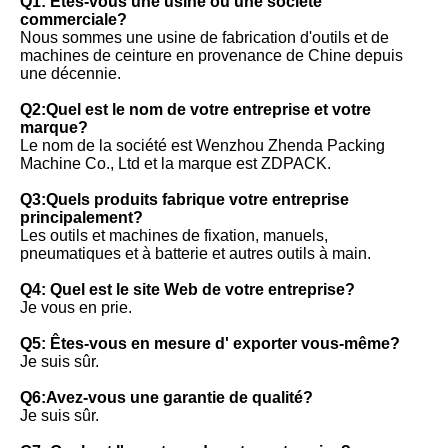
Q1: Êtes-vous une usine ou une société 
commerciale?
Nous sommes une usine de fabrication d'outils et de 
machines de ceinture en provenance de Chine depuis 
une décennie.
Q2:Quel est le nom de votre entreprise et votre 
marque?
Le nom de la société est Wenzhou Zhenda Packing 
Machine Co., Ltd et la marque est ZDPACK.
Q3:Quels produits fabrique votre entreprise 
principalement?
Les outils et machines de fixation, manuels, 
pneumatiques et à batterie et autres outils à main.
Q4: Quel est le site Web de votre entreprise?
Je vous en prie.
Q5: Êtes-vous en mesure d' exporter vous-même?
Je suis sûr.
Q6:Avez-vous une garantie de qualité?
Je suis sûr.