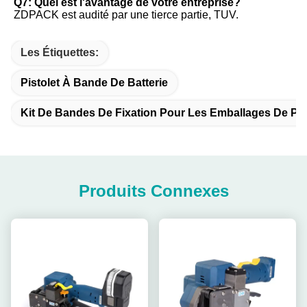
Q7: Quel est l'avantage de votre entreprise?
ZDPACK est audité par une tierce partie, TUV.
Les Étiquettes:
Pistolet À Bande De Batterie
Kit De Bandes De Fixation Pour Les Emballages De Pal
Produits Connexes