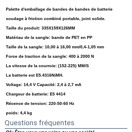
Palette d'emballage de bandes de bandes de batterie
soudage à friction combiné portable, joint solide.
Taille du produit: 335X159X126MM
Matériau de la sangle: bande de PET en PP
Taille de la sangle: 10,00 à 16,00 mm/0,4-1,05 mm
Force de traction de la sangle: 400 à 2000 N
La vitesse de la courroie: (152-225) MM/S
La batterie est E5.4316NiMH.
Voltage: 14,4 V Capacité: 2,4 à 2,7 mA
Chargeur de batterie: E5 4414
Récence de tension: 220-50-60 Hz
poids: 4,4 kg
Questions fréquentes