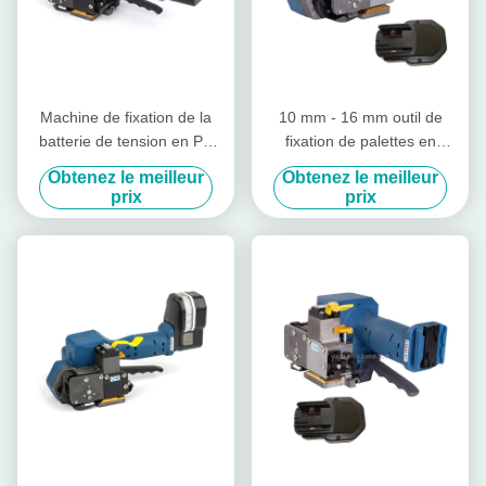
Machine de fixation de la
10 mm - 16 mm outil de
batterie de tension en PP
fixation de palettes en
PET 3000N
plastique à batterie manuelle
Obtenez le meilleur
Obtenez le meilleur
sans joint
prix
prix