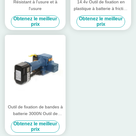
Résistant à l'usure et à
14.4v Outil de fixation en
l'usure
plastique à batterie à friction
Outil de fixation à la main
Obtenez le meilleur
Obtenez le meilleur
prix
prix
Outil de fixation de bandes à
batterie 3000N Outil de
fixation de bandes
Obtenez le meilleur
rechargeable Pp PET Band
prix
13 mm - 19 mm