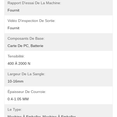
Rapport D'essai De La Machine:
Fournit
Vidéo D'inspection De Sortie:
Fournit
Composants De Base:
Carte De PC, Batterie
Tensibilité:
400 À 2000 N
Largeur De La Sangle:
10-16mm
Épaisseur De Courroie:
0.4-1.05 MM
Le Type:
Machine À Emballer, Machine À Emballer