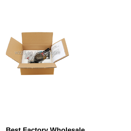
Best Factory Wholesale 