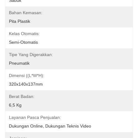
Sabuk
Bahan Kemasan:
Pita Plastik
Kelas Otomatis:
Semi-Otomatis
Tipe Yang Digerakkan:
Pneumatik
Dimensi ((L*W*H):
320x140x137mm
Berat Badan:
6,5 Kg
Layanan Pasca Penjualan:
Dukungan Online, Dukungan Teknis Video