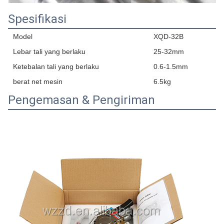
Spesifikasi
Model
XQD-32B
Lebar tali yang berlaku
25-32mm
Ketebalan tali yang berlaku
0.6-1.5mm
berat net mesin
6.5kg
Pengemasan & Pengiriman