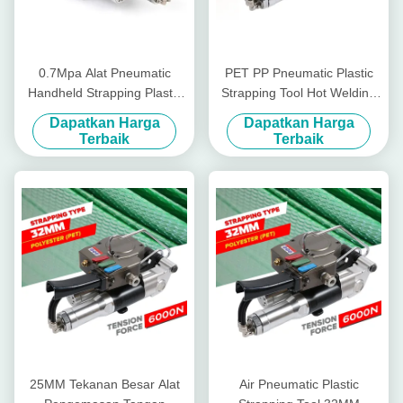
0.7Mpa Alat Pneumatic
PET PP Pneumatic Plastic
Handheld Strapping Plastic
Strapping Tool Hot Welding
Material Hand Packaging
Strapping Tensioner Tool
Dapatkan Harga
Dapatkan Harga
Machine
Terbaik
Terbaik
25MM Tekanan Besar Alat
Air Pneumatic Plastic