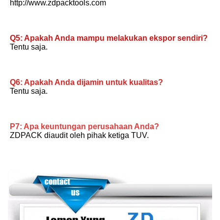
http://www.zdpacktools.com
Q5: Apakah Anda mampu melakukan ekspor sendiri?
Tentu saja.
Q6: Apakah Anda dijamin untuk kualitas?
Tentu saja.
P7: Apa keuntungan perusahaan Anda?
ZDPACK diaudit oleh pihak ketiga TUV.