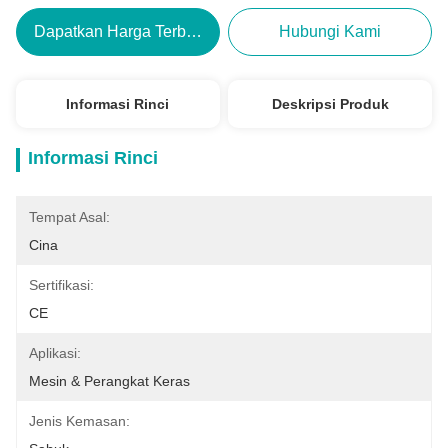
Dapatkan Harga Terbaik
Hubungi Kami
Informasi Rinci
Deskripsi Produk
Informasi Rinci
Tempat Asal:
Cina
Sertifikasi:
CE
Aplikasi:
Mesin & Perangkat Keras
Jenis Kemasan: