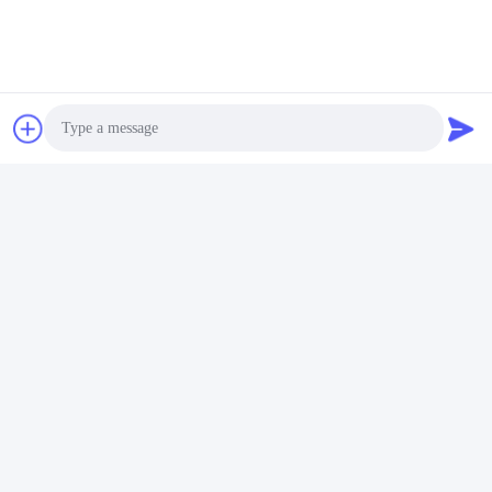
Photo
Informasi Perusahaan
Video Call
Audio Call