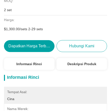
MOQ:
2 set
Harga:
$1,300.00/sets 2-29 sets
Dapatkan Harga Terbaik
Hubungi Kami
Informasi Rinci
Deskripsi Produk
Informasi Rinci
Tempat Asal:
Cina
Nama Merek: