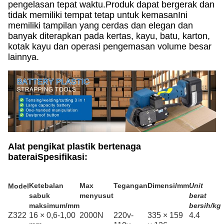
pengelasan tepat waktu.Produk dapat bergerak dan
tidak memiliki tempat tetap untuk kemasanIni
memiliki tampilan yang cerdas dan elegan dan
banyak diterapkan pada kertas, kayu, batu, karton,
kotak kayu dan operasi pengemasan volume besar
lainnya.
Alat pengikat plastik bertenaga
baterai
Spesifikasi:
Ketebalan
Max
Tegangan
Dimensi/mm
Unit
Model
sabuk
menyusut
berat
maksimum/mm
bersih/kg
Z322
16 × 0,6-1,00
2000N
220v-
335 × 159
4.4