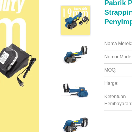
Pabrik 
Strappi
Penyimp
Nama Merek
Nomor Model
MOQ:
Harga:
Ketentuan
Pembayaran