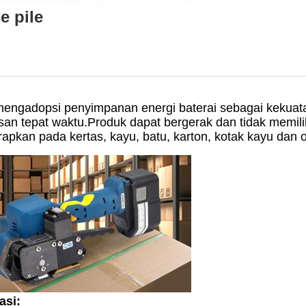
e pile
i mengadopsi penyimpanan energi baterai sebagai keku
 tepat waktu.Produk dapat bergerak dan tidak memilik
rapkan pada kertas, kayu, batu, karton, kotak kayu dan
asi: