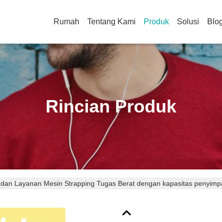
Rumah
Tentang Kami
Produk
Solusi
Blo
Rincian Produk
 dan Layanan Mesin Strapping Tugas Berat dengan kapasitas penyimpa