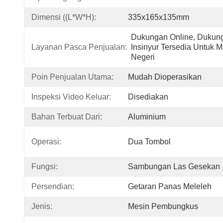
Dimensi ((L*W*H):
335x165x135mm
Dukungan Online, Dukunga
Layanan Pasca Penjualan:
Insinyur Tersedia Untuk M
Negeri
Poin Penjualan Utama:
Mudah Dioperasikan
Inspeksi Video Keluar:
Disediakan
Bahan Terbuat Dari:
Aluminium
Operasi:
Dua Tombol
Fungsi:
Sambungan Las Gesekan
Persendian:
Getaran Panas Meleleh
Jenis:
Mesin Pembungkus