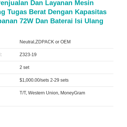
Penjualan Dan Layanan Mesin
ng Tugas Berat Dengan Kapasitas
anan 72W Dan Baterai Isi Ulang
:
Neutral,ZDPACK or OEM
:
Z323-19
2 set
$1,000.00/sets 2-29 sets
T/T, Western Union, MoneyGram
: