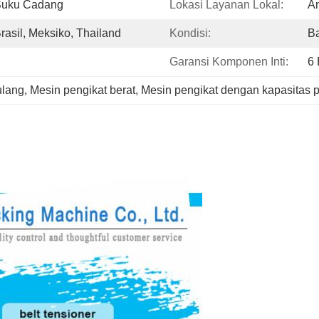
Suku Cadang
Lokasi Layanan Lokal:
Am
Brasil, Meksiko, Thailand
Kondisi:
B
Garansi Komponen Inti:
6 
ulang
, 
Mesin pengikat berat
, 
Mesin pengikat dengan kapasitas