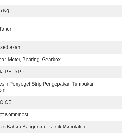
5 Kg
 Tahun
isediakan
ar, Motor, Bearing, Gearbox
ita PET&PP
sin Penyegel Strip Pengepakan Tumpukan 
bin
SO,CE
at Kombinasi
ko Bahan Bangunan, Pabrik Manufaktur