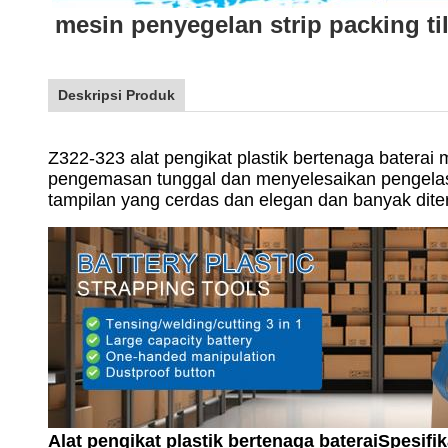
mesin penyegelan strip packing til
Deskripsi Produk
Z322-323 alat pengikat plastik bertenaga batera
pengemasan tunggal dan menyelesaikan pengelasan
tampilan yang cerdas dan elegan dan banyak dite
Alat pengikat plastik bertenaga baterai
Spesifik