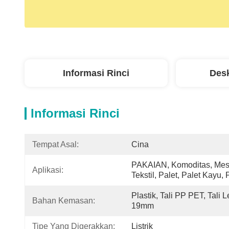
Informasi Rinci
Desk
Informasi Rinci
Tempat Asal:
Cina
PAKAIAN, Komoditas, Mesi
Aplikasi:
Tekstil, Palet, Palet Kayu, 
Plastik, Tali PP PET, Tali
Bahan Kemasan:
19mm
Tipe Yang Digerakkan:
Listrik