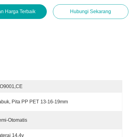
n Harga Terbaik
Hubungi Sekarang
SO9001,CE
abuk, Pita PP PET 13-16-19mm
emi-Otomatis
terai 14.4v