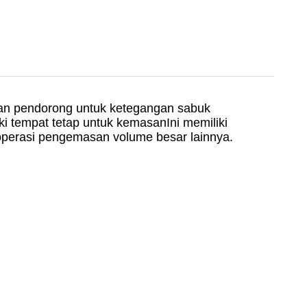
atan pendorong untuk ketegangan sabuk
i tempat tetap untuk kemasanIni memiliki
 operasi pengemasan volume besar lainnya.