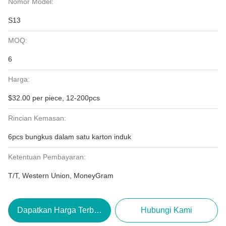
Nomor Model:
S13
MOQ:
6
Harga:
$32.00 per piece, 12-200pcs
Rincian Kemasan:
6pcs bungkus dalam satu karton induk
Ketentuan Pembayaran:
T/T, Western Union, MoneyGram
Dapatkan Harga Terbaik
Hubungi Kami