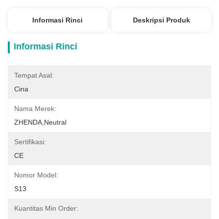
Informasi Rinci
Deskripsi Produk
Informasi Rinci
Tempat Asal:
Cina
Nama Merek:
ZHENDA,Neutral
Sertifikasi:
CE
Nomor Model:
S13
Kuantitas Min Order: