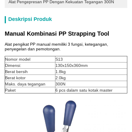
Alat Pengepresan PP Dengan Kekuatan Tegangan 300N
Deskripsi Produk
Manual Kombinasi PP Strapping Tool
Alat pengikat PP manual memiliki 3 fungsi, ketegangan,
penyegelan dan pemotongan.
Nomor model
S13
Dimensi:
130x150x360mm
Berat bersih
1.8kg
Berat kotor
2.0kg
Maks. daya tegangan
300N
Paket
6 pcs dalam satu kotak master