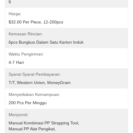
6
Harga:
$32.00 Per Piece, 12-200pcs
Kemasan Rincian:
6pcs Bungkus Dalam Satu Karton Induk
Waktu Pengiriman:
4-7 Hari
Syarat-Syarat Pembayaran:
T/T, Western Union, MoneyGram
Menyediakan Kemampuan:
200 Pcs Per Minggu
Menyoroti:
Manual Kombinasi PP Strapping Tool
, 
Manual PP Alat Pengikat
, 