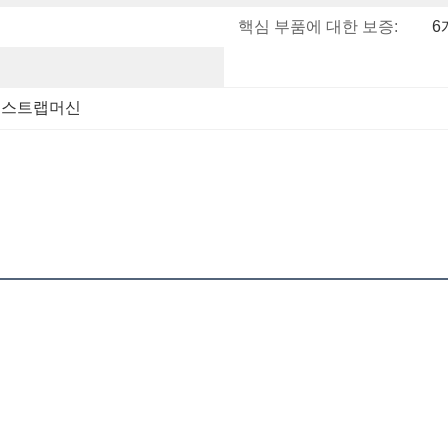
핵심 부품에 대한 보증:
6
 스트랩머신