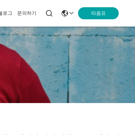
따옴표
블로그
문의하기