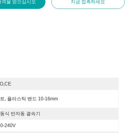
가격을 얻으십시오
지금 접촉하세요
SO,CE
트, 플라스틱 밴드 10-16mm
동식 반자동 결속기
10-240V