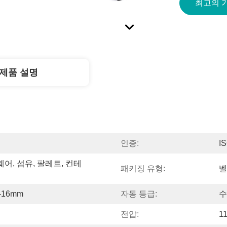
최고의 
제품 설명
인증:
I
웨어, 섬유, 팔레트, 컨테
패키징 유형:
벨
-16mm
자동 등급:
수
전압:
1