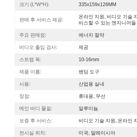
크기 (L*W*H):
335x159x126MM
온라인 지원, 비디오 기술 
판매 후 서비스 제공:
비스할 수 있는 엔지니어들
주요 판매점:
에너지 절약
비디오 출입 검사:
제공
스트랩 폭:
10-16mm
제품 이름:
밴딩 도구
사용:
산업용 실내
장점:
휴대용, 무선
메인 바디 물질:
알루미늄
보증 후 서비스:
비디오 기술 지원, 온라인 
전시실 위치:
미국, 말레이시아