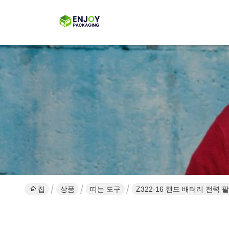
집
상품
띠는 도구
Z322-16 핸드 배터리 전력