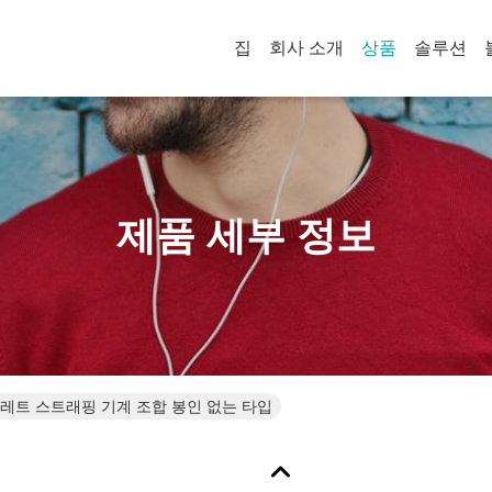
집
회사 소개
상품
솔루션
제품 세부 정보
 팔레트 스트래핑 기계 조합 봉인 없는 타입