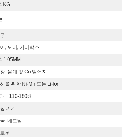
.4 KG
년
공
어, 모터, 기어박스
.4-1.05MM
장, 물개 및 Cu 떨어져
션을 위한 Ni-Mh 또는 Li-Ion
.:
110-180배
장 기계
국, 베트남
로운