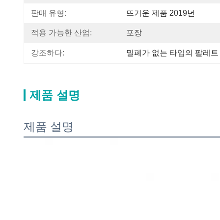
판매 유형:
뜨거운 제품 2019년
적용 가능한 산업:
포장
강조하다:
밀폐가 없는 타입의 팔레트
제품 설명
제품 설명