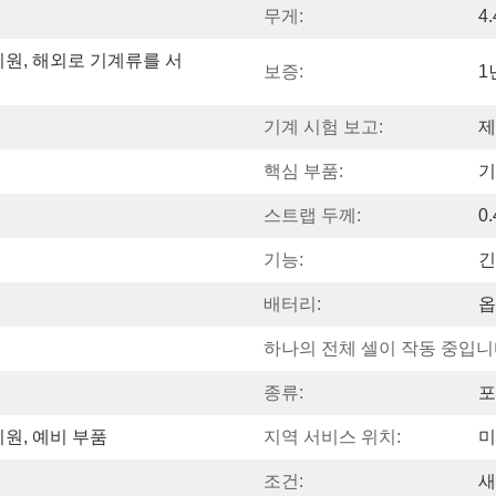
무게:
4
지원, 해외로 기계류를 서
보증:
1
기계 시험 보고:
제
핵심 부품:
기
스트랩 두께:
0
기능:
긴
배터리:
옵
하나의 전체 셀이 작동 중입니다
종류:
포
지원, 예비 부품
지역 서비스 위치:
미
조건:
새