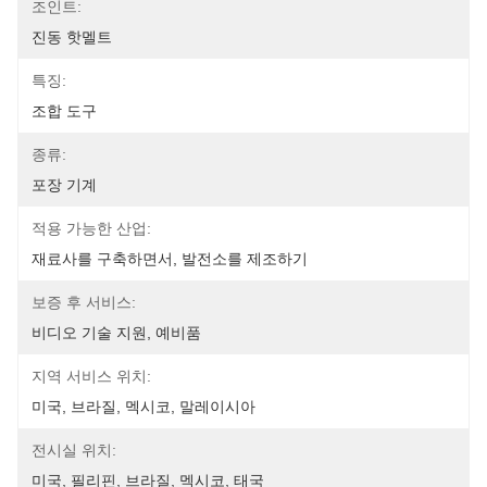
조인트:
진동 핫멜트
특징:
조합 도구
종류:
포장 기계
적용 가능한 산업:
재료사를 구축하면서, 발전소를 제조하기
보증 후 서비스:
비디오 기술 지원, 예비품
지역 서비스 위치:
미국, 브라질, 멕시코, 말레이시아
전시실 위치:
미국, 필리핀, 브라질, 멕시코, 태국