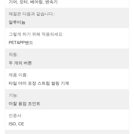
기어, 모터, 베어링, 변속기
재질은 다음과 같습니다.:
알루미늄
그렇게 하기 위해 적용되세요:
PET&PP밴드
작동:
두 개의 버튼
제품 이름:
타일 ​​더미 포장 스트립 씰링 기계
기능:
마찰 용접 조인트
인증서:
ISO, CE