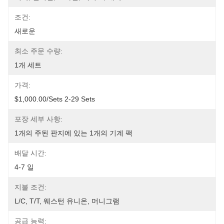
조건:
새로운
최소 주문 수량:
1개 세트
가격:
$1,000.00/sets 2-29 Sets
포장 세부 사항:
1개의 주된 판지에 있는 1개의 기계 팩
배달 시간:
4-7 일
지불 조건:
L/C, T/T, 웨스턴 유니온, 머니그램
공급 능력: