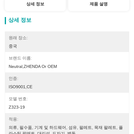
상세 정보
제품 설명
상세 정보
원래 장소:
중국
브랜드 이름:
Neutral,ZHENDA Or OEM
인증:
ISO9001,CE
모델 번호:
Z323-19
적용:
의류, 필수품, 기계 및 하드웨어, 섬유, 팔레트, 목재 팔레트, 플
라스틱 팔레트, 대리석, 도자기, 벽돌