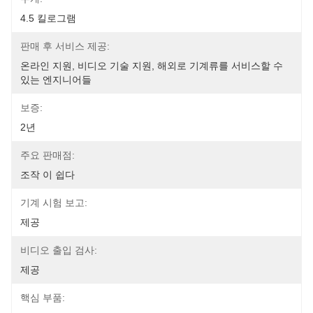
4.5 킬로그램
판매 후 서비스 제공:
온라인 지원, 비디오 기술 지원, 해외로 기계류를 서비스할 수 
있는 엔지니어들
보증:
2년
주요 판매점:
조작 이 쉽다
기계 시험 보고:
제공
비디오 출입 검사:
제공
핵심 부품: