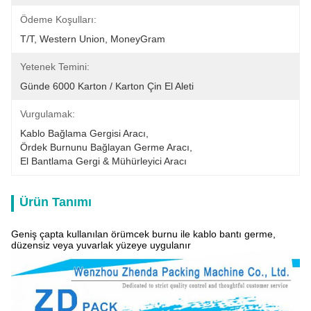
Ödeme Koşulları:
T/T, Western Union, MoneyGram
Yetenek Temini:
Günde 6000 Karton / Karton Çin El Aleti
Vurgulamak:
Kablo Bağlama Gergisi Aracı
, 
Ördek Burnunu Bağlayan Germe Aracı
, 
El Bantlama Gergi & Mühürleyici Aracı
Ürün Tanımı
Geniş çapta kullanılan örümcek burnu ile kablo bantı germe,
düzensiz veya yuvarlak yüzeye uygulanır