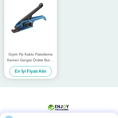
Giyim Pp Kablo Paketleme
Kemeri Gergisi Ördek Burnu
Ürün El Gergisi Gergisi
En İyi Fiyatı Alın