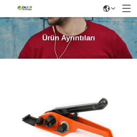
Ürün Ayrıntıları