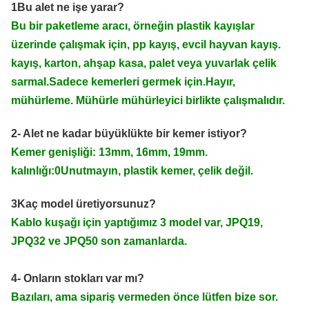
1Bu alet ne işe yarar?
Bu bir paketleme aracı, örneğin plastik kayışlar
üzerinde çalışmak için, pp kayış, evcil hayvan kayış.
kayış, karton, ahşap kasa, palet veya yuvarlak çelik
sarmal.Sadece kemerleri germek için.Hayır,
mühürleme. Mühürle mühürleyici birlikte çalışmalıdır.
2- Alet ne kadar büyüklükte bir kemer istiyor?
Kemer genişliği: 13mm, 16mm, 19mm.
kalınlığı:0Unutmayın, plastik kemer, çelik değil.
3Kaç model üretiyorsunuz?
Kablo kuşağı için yaptığımız 3 model var, JPQ19,
JPQ32 ve JPQ50 son zamanlarda.
4- Onların stokları var mı?
Bazıları, ama sipariş vermeden önce lütfen bize sor.