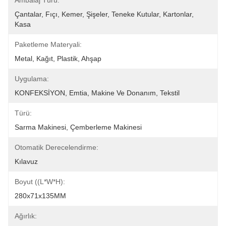
Ambalaj Türü:
Çantalar, Fıçı, Kemer, Şişeler, Teneke Kutular, Kartonlar, 
Kasa
Paketleme Materyali:
Metal, Kağıt, Plastik, Ahşap
Uygulama:
KONFEKSİYON, Emtia, Makine Ve Donanım, Tekstil
Türü:
Sarma Makinesi, Çemberleme Makinesi
Otomatik Derecelendirme:
Kılavuz
Boyut ((L*W*H):
280x71x135MM
Ağırlık: