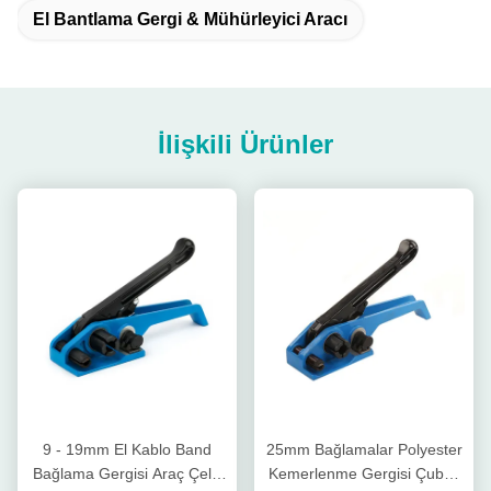
El Bantlama Gergi & Mühürleyici Aracı
İlişkili Ürünler
9 - 19mm El Kablo Band
25mm Bağlamalar Polyester
Bağlama Gergisi Araç Çelik
Kemerlenme Gergisi Çubuk