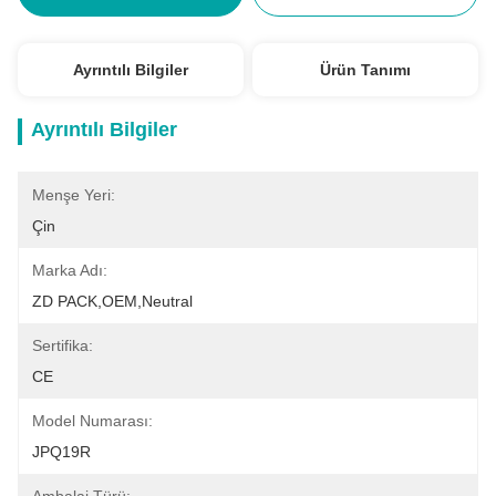
Ayrıntılı Bilgiler
Ürün Tanımı
Ayrıntılı Bilgiler
Menşe Yeri:
Çin
Marka Adı:
ZD PACK,OEM,neutral
Sertifika:
CE
Model Numarası:
JPQ19R