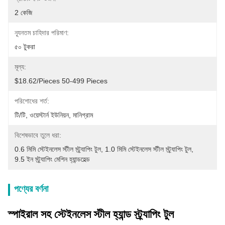
2 কেজি
ন্যূনতম চাহিদার পরিমাণ:
৫০ টুকরা
মূল্য:
$18.62/pieces 50-499 Pieces
পরিশোধের শর্ত:
টি/টি, ওয়েস্টার্ন ইউনিয়ন, মানিগ্রাম
বিশেষভাবে তুলে ধরা:
0.6 মিমি স্টেইনলেস স্টীল স্ট্র্যাপিং টুল
, 
1.0 মিমি স্টেইনলেস স্টীল স্ট্র্যাপিং টুল
, 
9.5 ইন স্ট্র্যাপিং মেশিন হ্যান্ডহেল্ড
পণ্যের বর্ণনা
স্পাইরাল সহ স্টেইনলেস স্টীল হ্যান্ড স্ট্র্যাপিং টুল