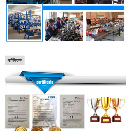
সার্টিফিকেট