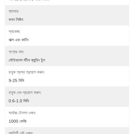
ব্যবহার:
ভবন নির্মান
প্যাকেজ:
বাক্স এবং কার্টন
পণ্যের নাম:
স্টেইনলেস স্টীল ব্যান্ডিং টুল
চাবুক প্রস্থ প্রয়োগ করুন:
9-25 মিমি
চাবুক বেধ প্রয়োগ করুন:
0.6-1.0 মিমি
সর্বোচ্চ টেনশন ওজন:
1000 কেজি
প্রতিটি নেট ওজন: