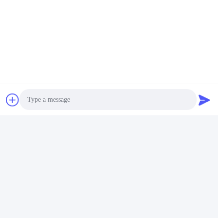
প্যাকেজিং ও শিপিং
Photo
Video Call
Audio Call