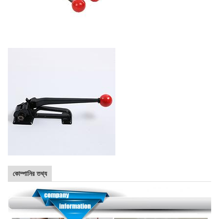
কোম্পানির তথ্য