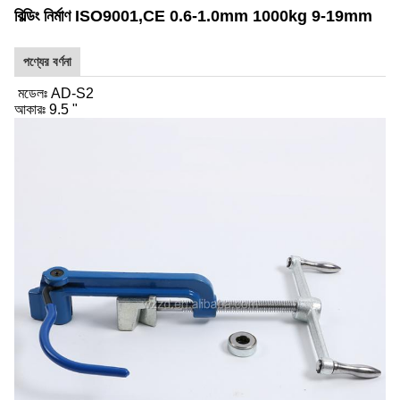
বিল্ডিং নির্মাণ ISO9001,CE 0.6-1.0mm 1000kg 9-19mm
পণ্যের বর্ণনা
মডেলঃ AD-S2
আকারঃ 9.5 "