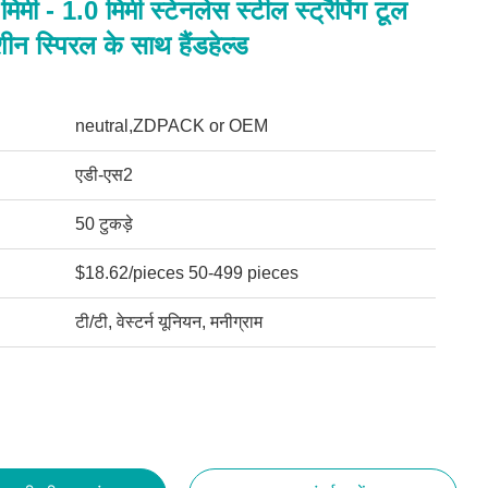
 मिमी - 1.0 मिमी स्टेनलेस स्टील स्ट्रैपिंग टूल
मशीन स्पिरल के साथ हैंडहेल्ड
neutral,ZDPACK or OEM
एडी-एस2
50 टुकड़े
$18.62/pieces 50-499 pieces
टी/टी, वेस्टर्न यूनियन, मनीग्राम