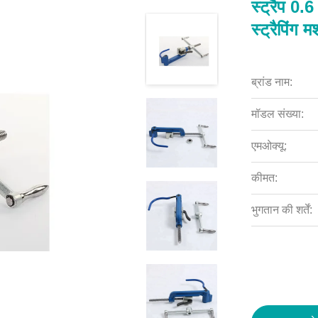
स्ट्रैप 0.6
स्ट्रैपिंग 
ब्रांड नाम:
मॉडल संख्या:
एमओक्यू:
कीमत:
भुगतान की शर्तें: