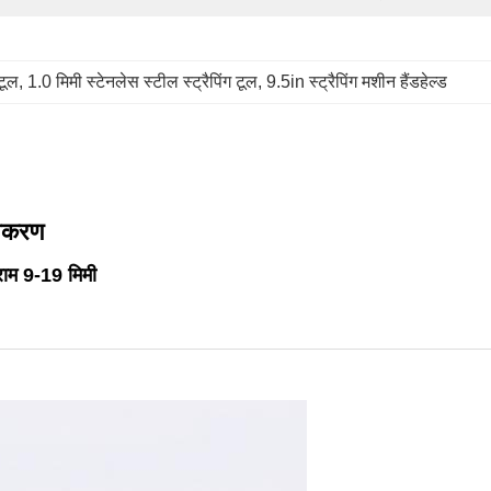
टूल
, 
1.0 मिमी स्टेनलेस स्टील स्ट्रैपिंग टूल
, 
9.5in स्ट्रैपिंग मशीन हैंडहेल्ड
उपकरण
ाम 9-19 मिमी