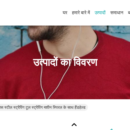
घर
हमारे बारे में
उत्पादों
समाधान
ब
उत्पादों का विवरण
स स्टील स्ट्रैपिंग टूल स्ट्रैपिंग मशीन स्पिरल के साथ हैंडहेल्ड