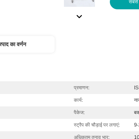
सबसे 
त्पाद का वर्णन
प्रमाणन:
I
कार्य:
ना
पैकेज:
बक
स्ट्रैप की चौड़ाई पर लगाएं:
9-
अधिकतम तनाव भार:
10