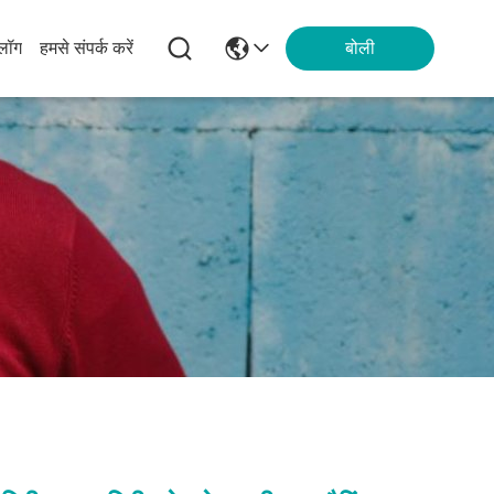
्लॉग
हमसे संपर्क करें
बोली