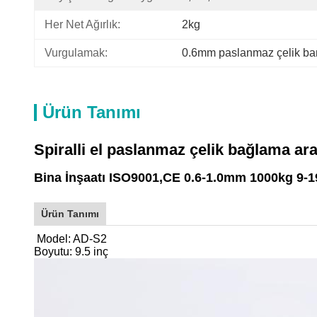
Her Net Ağırlık:
2kg
Vurgulamak:
0.6mm paslanmaz çelik ba
Ürün Tanımı
Spiralli el paslanmaz çelik bağlama ara
Bina İnşaatı ISO9001,CE 0.6-1.0mm 1000kg 9
Ürün Tanımı
Model: AD-S2
Boyutu: 9.5 inç