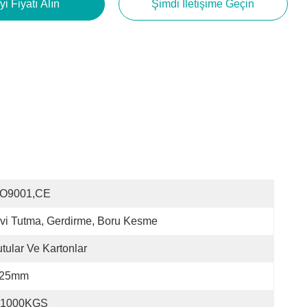
yi Fiyatı Alın
Şimdi Iletişime Geçin
SO9001,CE
vi Tutma, Gerdirme, Boru Kesme
tular Ve Kartonlar
-25mm
1000KGS