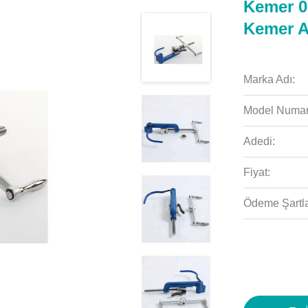
Kemer 0
Kemer Al
Marka Adı:
Model Numar
Adedi:
Fiyat:
Ödeme Şartla