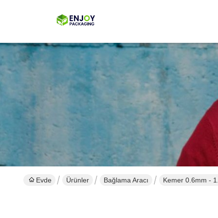
Evde
Ürünler
Bağlama Aracı
Kemer 0.6mm - 1.