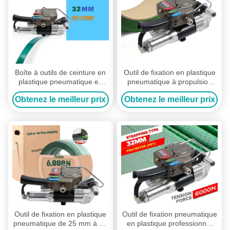
Boîte à outils de ceinture en
Outil de fixation en plastique
plastique pneumatique en
pneumatique à propulsion
PET semi-automatique
aérienne Outil de fixation en
Obtenez le meilleur prix
Obtenez le meilleur prix
PET
Outil de fixation en plastique
Outil de fixation pneumatique
pneumatique de 25 mm à 32
en plastique professionnel