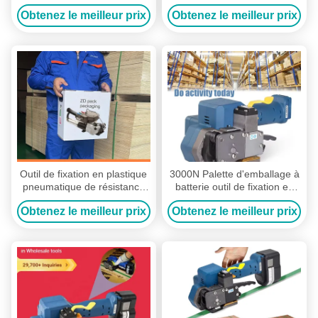
mm
pour les solutions
Obtenez le meilleur prix
Obtenez le meilleur prix
d'emballage industriel
Outil de fixation en plastique
3000N Palette d'emballage à
pneumatique de résistance
batterie outil de fixation en
industrielle pour des fixations
plastique automatique de
Obtenez le meilleur prix
Obtenez le meilleur prix
sûres et durables
bande de palette