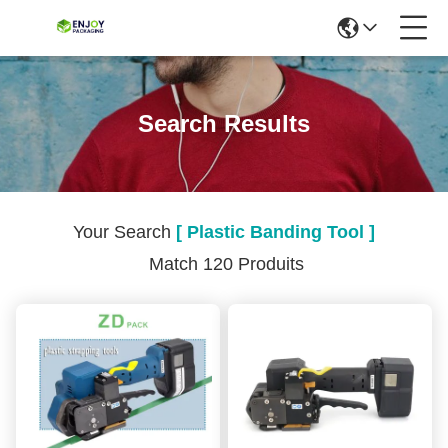
Search Results
Your Search
[ Plastic Banding Tool ]
Match 120 Produits