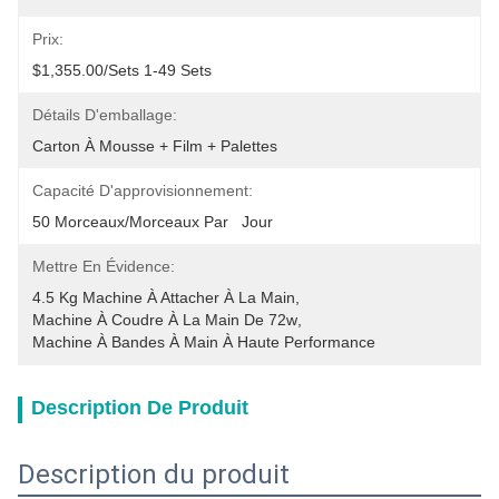
Prix:
$1,355.00/sets 1-49 Sets
Détails D'emballage:
Carton À Mousse + Film + Palettes
Capacité D'approvisionnement:
50 Morceaux/morceaux Par   Jour
Mettre En Évidence:
4.5 Kg Machine À Attacher À La Main
, 
Machine À Coudre À La Main De 72w
, 
Machine À Bandes À Main À Haute Performance
Description De Produit
Description du produit