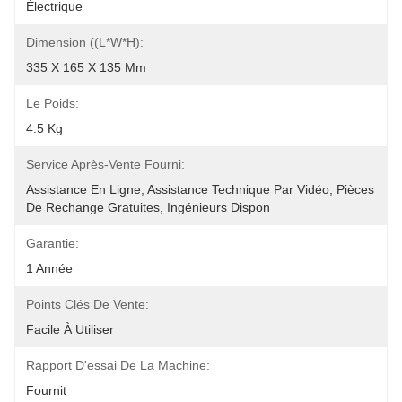
Électrique
Dimension ((L*W*H):
335 X 165 X 135 Mm
Le Poids:
4.5 Kg
Service Après-Vente Fourni:
Assistance En Ligne, Assistance Technique Par Vidéo, Pièces 
De Rechange Gratuites, Ingénieurs Dispon
Garantie:
1 Année
Points Clés De Vente:
Facile À Utiliser
Rapport D'essai De La Machine:
Fournit