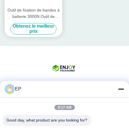
Outil de fixation de bandes à
batterie 3000N Outil de
fixation de bandes
Obtenez le meilleur
rechargeable Pp PET Band
prix
13 mm - 19 mm
EP
Les réseaux sociaux
8:17 AM
Contactez rapidement
Good day, what product are you looking for?