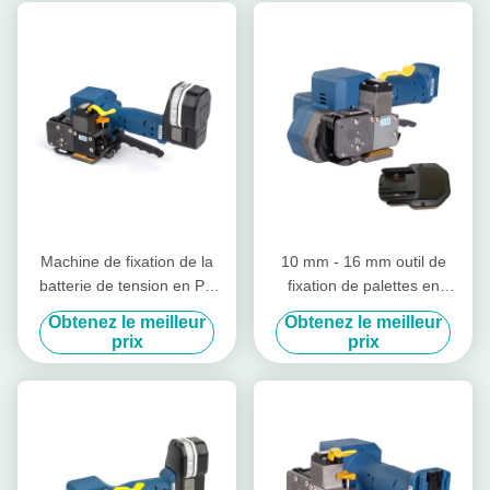
Machine de fixation de la
10 mm - 16 mm outil de
batterie de tension en PP
fixation de palettes en
PET 3000N
plastique à batterie manuelle
Obtenez le meilleur
Obtenez le meilleur
sans joint
prix
prix