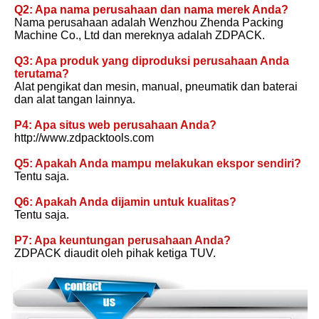
Q2: Apa nama perusahaan dan nama merek Anda?
Nama perusahaan adalah Wenzhou Zhenda Packing 
Machine Co., Ltd dan mereknya adalah ZDPACK.
Q3: Apa produk yang diproduksi perusahaan Anda 
terutama?
Alat pengikat dan mesin, manual, pneumatik dan baterai 
dan alat tangan lainnya.
P4: Apa situs web perusahaan Anda?
http://www.zdpacktools.com
Q5: Apakah Anda mampu melakukan ekspor sendiri?
Tentu saja.
Q6: Apakah Anda dijamin untuk kualitas?
Tentu saja.
P7: Apa keuntungan perusahaan Anda?
ZDPACK diaudit oleh pihak ketiga TUV.