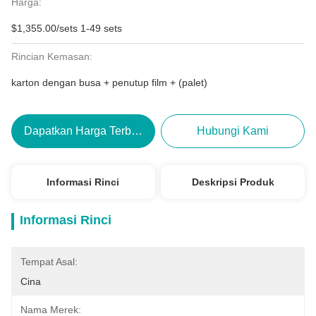
Harga:
$1,355.00/sets 1-49 sets
Rincian Kemasan:
karton dengan busa + penutup film + (palet)
Dapatkan Harga Terbaik
Hubungi Kami
Informasi Rinci
Deskripsi Produk
Informasi Rinci
Tempat Asal:
Cina
Nama Merek: