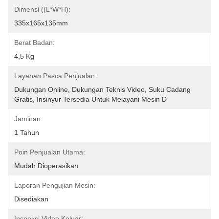
Dimensi ((L*W*H):
335x165x135mm
Berat Badan:
4,5 Kg
Layanan Pasca Penjualan:
Dukungan Online, Dukungan Teknis Video, Suku Cadang 
Gratis, Insinyur Tersedia Untuk Melayani Mesin D
Jaminan:
1 Tahun
Poin Penjualan Utama:
Mudah Dioperasikan
Laporan Pengujian Mesin:
Disediakan
Inspeksi Video Keluar: