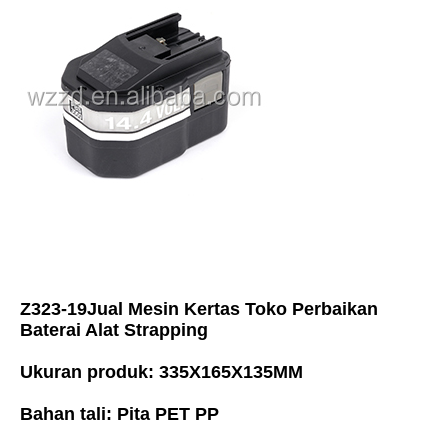
Z323-19
Jual Mesin Kertas Toko Perbaikan 
Baterai Alat Strapping
Ukuran produk: 335X165X135MM
Bahan tali: Pita PET PP