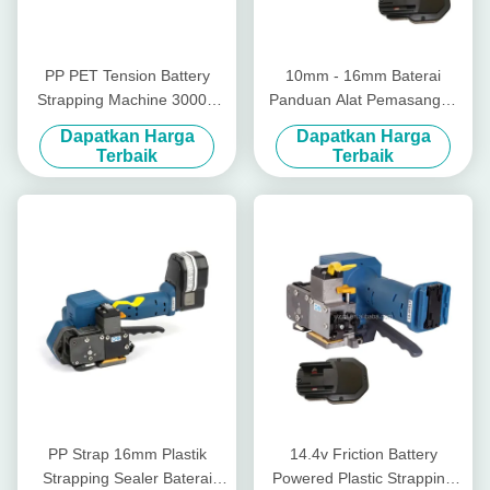
PP PET Tension Battery
10mm - 16mm Baterai
Strapping Machine 3000N
Panduan Alat Pemasangan
Tensioner Untuk Strapping
Plastik Tanpa Seal Wireless
Dapatkan Harga
Dapatkan Harga
Plastik
Manual Pallet Strapper
Terbaik
Terbaik
PP Strap 16mm Plastik
14.4v Friction Battery
Strapping Sealer Baterai
Powered Plastic Strapping