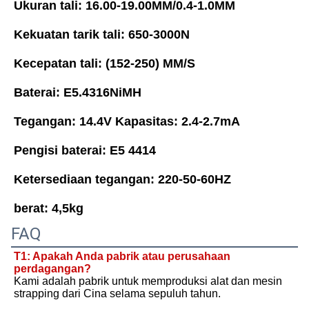
Ukuran tali: 16.00-19.00MM/0.4-1.0MM
Kekuatan tarik tali: 650-3000N
Kecepatan tali: (152-250) MM/S
Baterai: E5.4316NiMH
Tegangan: 14.4V Kapasitas: 2.4-2.7mA
Pengisi baterai: E5 4414
Ketersediaan tegangan: 220-50-60HZ
berat: 4,5kg
FAQ
T1: Apakah Anda pabrik atau perusahaan 
perdagangan?
Kami adalah pabrik untuk memproduksi alat dan mesin 
strapping dari Cina selama sepuluh tahun.