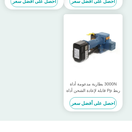
احصل على أفضل سعر
احصل على أفضل سعر
Pp الشريط حزمة حزمة
3000N بطارية مدعومة أداة
ربط Pp قابلة لإعادة الشحن أداة
ربط PET Band 13mm -
احصل على أفضل سعر
19mm