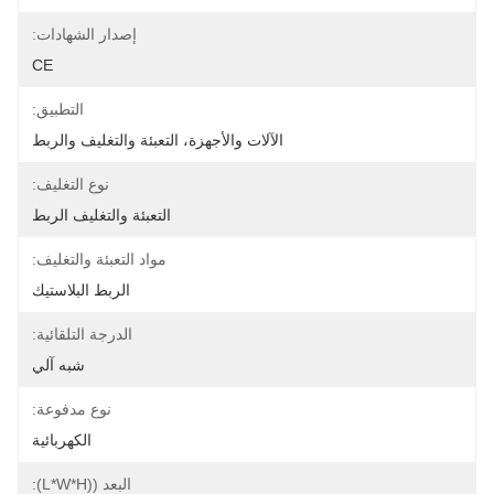
إصدار الشهادات:
CE
التطبيق:
الآلات والأجهزة، التعبئة والتغليف والربط
نوع التغليف:
التعبئة والتغليف الربط
مواد التعبئة والتغليف:
الربط البلاستيك
الدرجة التلقائية:
شبه آلي
نوع مدفوعة:
الكهربائية
البعد ((L*W*H):