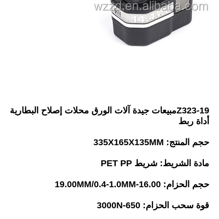
Z323-19
مبيعات جيدة آلات الورق محلات إصلاح البطارية 
أداة ربط
حجم المنتج: 335X165X135MM
مادة الشريط: شريط PET PP
حجم الحزام: 16.00-19.00MM/0.4-1.0MM
قوة سحب الحزام: 650-3000N