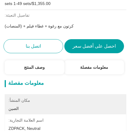
$1,355.00/sets 1-49 sets
تفاصيل التعبئة:
كرتون مع رغوة + غطاء فيلم + (المنصات)
احصل على أفضل سعر
اتصل بنا
معلومات مفصلة
وصف المنتج
معلومات مفصلة
مكان المنشأ:
الصين
اسم العلامة التجارية:
ZDPACK, Neutral