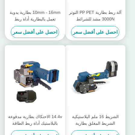
آلة ربط بطارية PP PET التوتر
10mm - 16mm بطارية يدوية
3000N مشد للشرائط
تعمل بالبطارية أداة ربط
البلاستيكية
بلاستيكية غير مغلقة
احصل على أفضل سعر
احصل على أفضل سعر
الشريط 16 ملم البلاستيكية
14.4v الاحتكاك بطارية مدفوعة
الشريط المغلق بطارية
بالبلاستيك أداة ربط الطاقة
مضغوطة قابلة لإعادة الشحن
الحامدة أداة ربط يدوية