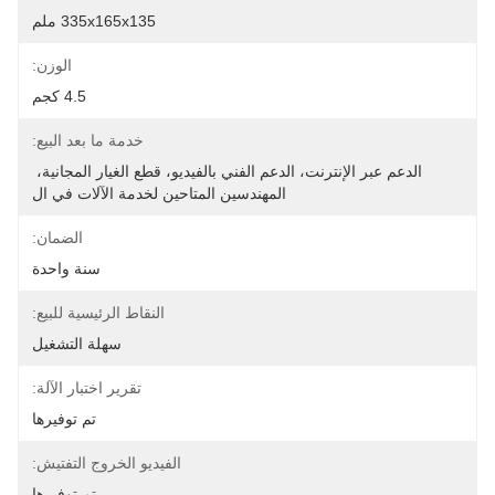
335x165x135 ملم
الوزن:
4.5 كجم
خدمة ما بعد البيع:
الدعم عبر الإنترنت، الدعم الفني بالفيديو، قطع الغيار المجانية، 
المهندسين المتاحين لخدمة الآلات في ال
الضمان:
سنة واحدة
النقاط الرئيسية للبيع:
سهلة التشغيل
تقرير اختبار الآلة:
تم توفيرها
الفيديو الخروج التفتيش:
تم توفيرها