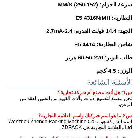
سرعة الحزام: (152-250) MM/S
البطارية: E5.4316NiMH
الجهد: 14.4 فولت القدرة: 2.4-2.7mA
شاحن البطارية: E5 4414
طلب التوتر: 220-50-60 هرتز
الوزن: 4.5 كجم
الأسئلة الشائعة
س1: هل أنت مصنع أم شركة تجارية؟
نحن مصنع لتصنيع أدوات وآلات القيود من الصين لعقد من 
الزمن.
س2:ما هو اسم شركتك واسم العلامة التجارية؟
اسم الشركة هو Wenzhou Zhenda Packing Machine Co. ، 
Ltd والعلامة التجارية هي ZDPACK.