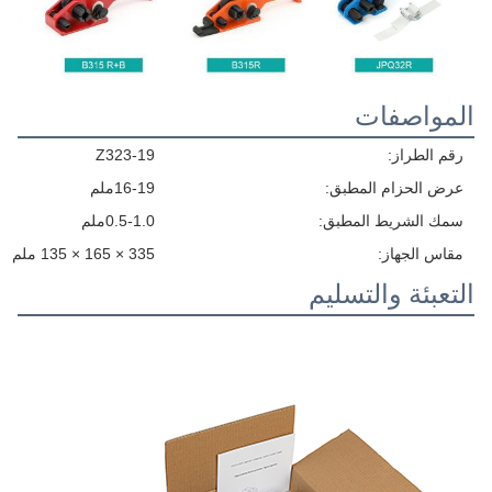
المواصفات
رقم الطراز:
Z323-19
عرض الحزام المطبق:
16-19ملم
سمك الشريط المطبق:
0.5-1.0ملم
مقاس الجهاز:
335 × 165 × 135 ملم
التعبئة والتسليم