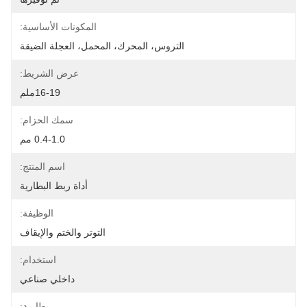
المكونات الأساسية:
التروس، المحرك، المحمل، العجلة الضيقة
عرض الشريط:
16-19ملم
سمك الحزام:
0.4-1.0 مم
اسم المنتج:
أداة ربط البطارية
الوظيفة:
التوتر والختم والإيقاف
استخدام:
داخلي صناعي
بطارية: