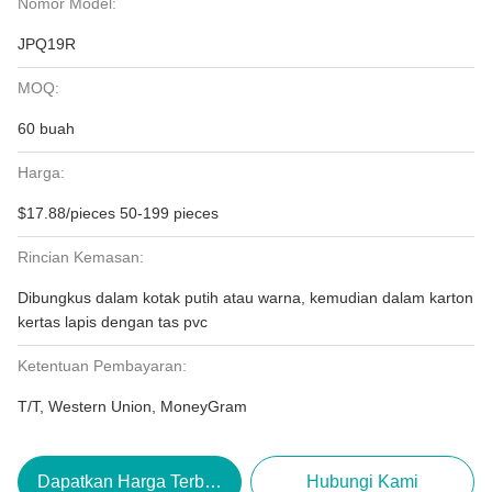
Nomor Model:
JPQ19R
MOQ:
60 buah
Harga:
$17.88/pieces 50-199 pieces
Rincian Kemasan:
Dibungkus dalam kotak putih atau warna, kemudian dalam karton
kertas lapis dengan tas pvc
Ketentuan Pembayaran:
T/T, Western Union, MoneyGram
Dapatkan Harga Terbaik
Hubungi Kami