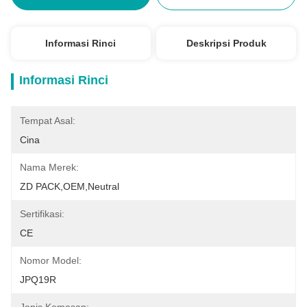
Informasi Rinci
Deskripsi Produk
Informasi Rinci
Tempat Asal:
Cina
Nama Merek:
ZD PACK,OEM,neutral
Sertifikasi:
CE
Nomor Model:
JPQ19R