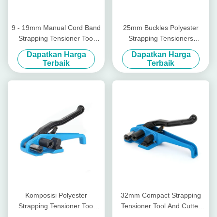
9 - 19mm Manual Cord Band
25mm Buckles Polyester
Strapping Tensioner Tool
Strapping Tensioners
Steel Strapping Tensioner
Ratchet Heavy Duty
Dapatkan Harga
Dapatkan Harga
Dengan Cutter
Strapping Tensioner
Terbaik
Terbaik
Komposisi Polyester
32mm Compact Strapping
Strapping Tensioner Tool
Tensioner Tool And Cutter
Plastik Cord Poly Strapping
Tool Strap 40mm Cord