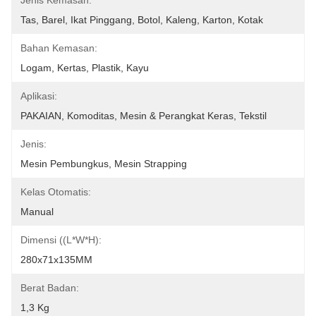
Jenis Kemasan:
Tas, Barel, Ikat Pinggang, Botol, Kaleng, Karton, Kotak
Bahan Kemasan:
Logam, Kertas, Plastik, Kayu
Aplikasi:
PAKAIAN, Komoditas, Mesin & Perangkat Keras, Tekstil
Jenis:
Mesin Pembungkus, Mesin Strapping
Kelas Otomatis:
Manual
Dimensi ((L*W*H):
280x71x135MM
Berat Badan:
1,3 Kg