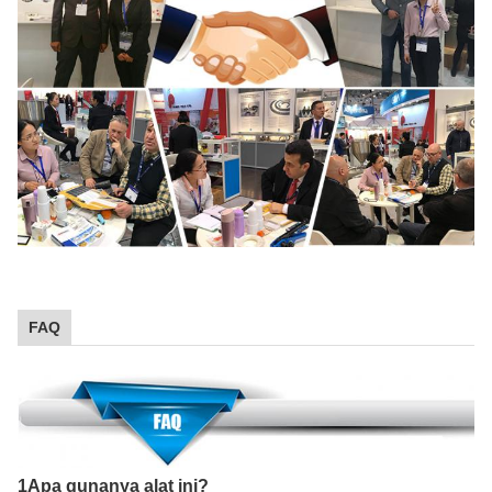
FAQ
1Apa gunanya alat ini?