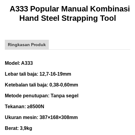
A333 Popular Manual Kombinasi
Hand Steel Strapping Tool
Ringkasan Produk
Model: A333
Lebar tali baja: 12,7-16-19mm
Ketebalan tali baja: 0,38-0,60mm
Metode penutupan: Tanpa segel
Tekanan: ≥8500N
Ukuran mesin: 387×168×308mm
Berat: 3,9kg