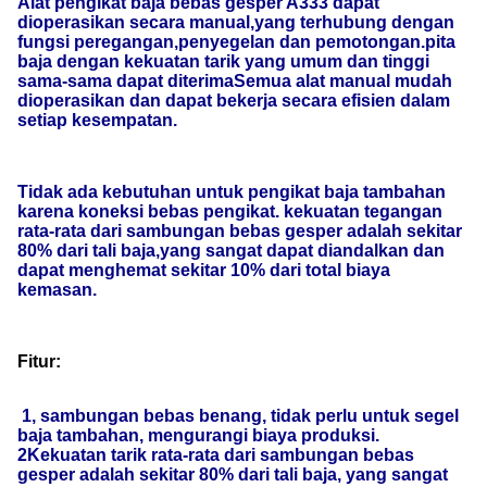
Alat pengikat baja bebas gesper A333 dapat
dioperasikan secara manual,yang terhubung dengan
fungsi peregangan,penyegelan dan pemotongan.pita
baja dengan kekuatan tarik yang umum dan tinggi
sama-sama dapat diterimaSemua alat manual mudah
dioperasikan dan dapat bekerja secara efisien dalam
setiap kesempatan.
Tidak ada kebutuhan untuk pengikat baja tambahan
karena koneksi bebas pengikat. kekuatan tegangan
rata-rata dari sambungan bebas gesper adalah sekitar
80% dari tali baja,yang sangat dapat diandalkan dan
dapat menghemat sekitar 10% dari total biaya
kemasan.
Fitur:
1, sambungan bebas benang, tidak perlu untuk segel
baja tambahan, mengurangi biaya produksi.
2Kekuatan tarik rata-rata dari sambungan bebas
gesper adalah sekitar 80% dari tali baja, yang sangat