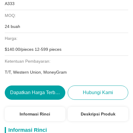
A333
MOQ:
24 buah
Harga:
$140.00/pieces 12-599 pieces
Ketentuan Pembayaran:
T/T, Western Union, MoneyGram
Dapatkan Harga Terbaik
Hubungi Kami
Informasi Rinci
Deskripsi Produk
Informasi Rinci