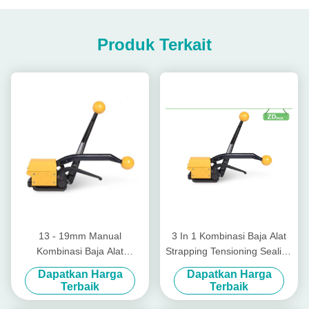
Produk Terkait
13 - 19mm Manual
3 In 1 Kombinasi Baja Alat
Kombinasi Baja Alat
Strapping Tensioning Sealing
Strapping Alat Strapping
Cutting Strap Banding Tool
Dapatkan Harga
Dapatkan Harga
Tanpa Segel
Terbaik
Terbaik