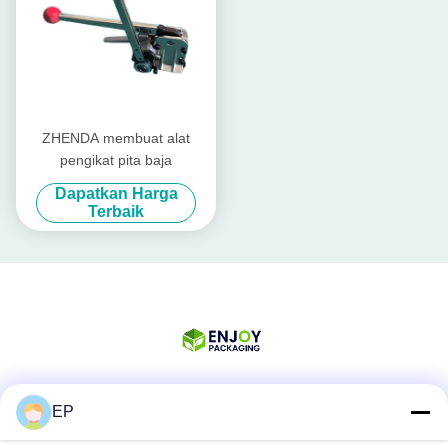
ZHENDA membuat alat
pengikat pita baja
Dapatkan Harga
Terbaik
EP
Media Sosial