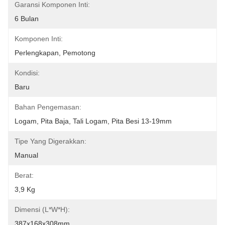
Garansi Komponen Inti:
6 Bulan
Komponen Inti:
Perlengkapan, Pemotong
Kondisi:
Baru
Bahan Pengemasan:
Logam, Pita Baja, Tali Logam, Pita Besi 13-19mm
Tipe Yang Digerakkan:
Manual
Berat:
3,9 Kg
Dimensi (l*w*h):
387x168x308mm