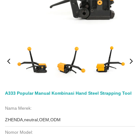
A333 Popular Manual Kombinasi Hand Steel Strapping Tool
Nama Merek:
ZHENDA,neutral,OEM,ODM
Nomor Model: