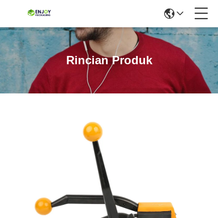
Rincian Produk