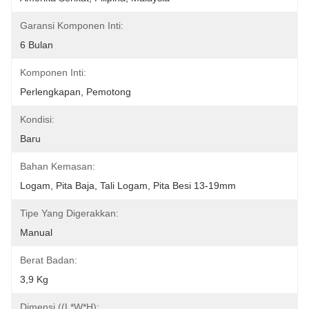
Garansi Komponen Inti:
6 Bulan
Komponen Inti:
Perlengkapan, Pemotong
Kondisi:
Baru
Bahan Kemasan:
Logam, Pita Baja, Tali Logam, Pita Besi 13-19mm
Tipe Yang Digerakkan:
Manual
Berat Badan:
3,9 Kg
Dimensi ((L*W*H):