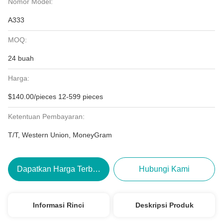
Nomor Model:
A333
MOQ:
24 buah
Harga:
$140.00/pieces 12-599 pieces
Ketentuan Pembayaran:
T/T, Western Union, MoneyGram
Dapatkan Harga Terbaik
Hubungi Kami
Informasi Rinci
Deskripsi Produk