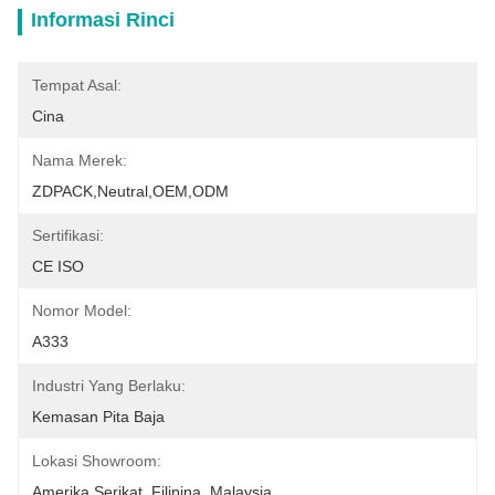
Informasi Rinci
Tempat Asal:
Cina
Nama Merek:
ZDPACK,neutral,OEM,ODM
Sertifikasi:
CE ISO
Nomor Model:
A333
Industri Yang Berlaku:
Kemasan Pita Baja
Lokasi Showroom:
Amerika Serikat, Filipina, Malaysia