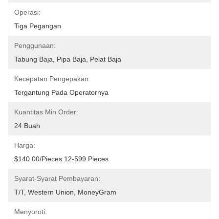
Operasi:
Tiga Pegangan
Penggunaan:
Tabung Baja, Pipa Baja, Pelat Baja
Kecepatan Pengepakan:
Tergantung Pada Operatornya
Kuantitas Min Order:
24 Buah
Harga:
$140.00/pieces 12-599 Pieces
Syarat-Syarat Pembayaran:
T/T, Western Union, MoneyGram
Menyoroti: