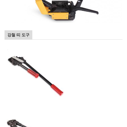
강철 띠 도구