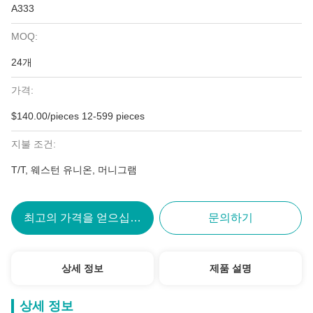
A333
MOQ:
24개
가격:
$140.00/pieces 12-599 pieces
지불 조건:
T/T, 웨스턴 유니온, 머니그램
최고의 가격을 얻으십시오
문의하기
상세 정보
제품 설명
상세 정보