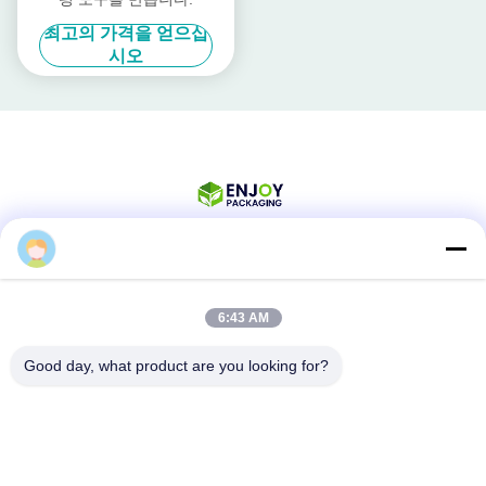
최고의 가격을 얻으십
시오
소셜 미디어
6:43 AM
Good day, what product are you looking for?
빠른 연락
Tel
008617280206760