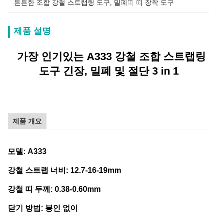
튼튼한 조합 강철 스트랩링 도구
, 
밀폐띠 띠 장착 도구
제품 설명
가장 인기있는 A333 강철 조합 스트랩링
도구 긴장, 밀폐 및 절단 3 in 1
제품 개요
모델: A333
강철 스트랩 너비: 12.7-16-19mm
강철 띠 두께: 0.38-0.60mm
닫기 방법: 봉인 없이