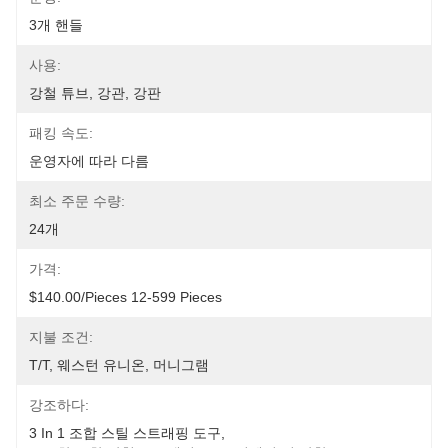
3개 핸들
사용:
강철 튜브, 강관, 강판
패킹 속도:
운영자에 따라 다름
최소 주문 수량:
24개
가격:
$140.00/pieces 12-599 Pieces
지불 조건:
T/T, 웨스턴 유니온, 머니그램
강조하다:
3 In 1 조합 스틸 스트래핑 도구
, 