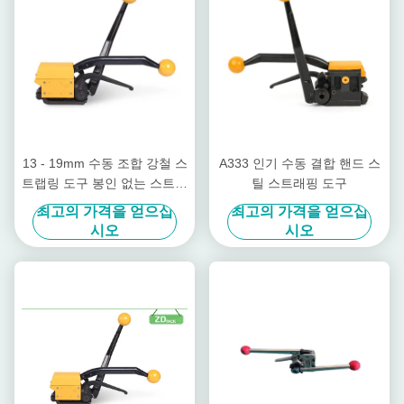
13 - 19mm 수동 조합 강철 스
A333 인기 수동 결합 핸드 스
트랩링 도구 봉인 없는 스트랩
틸 스트래핑 도구
링 도구
최고의 가격을 얻으십
최고의 가격을 얻으십
시오
시오