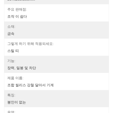
주요 판매점:
조작 이 쉽다
소재:
금속
그렇게 하기 위해 적용되세요:
스틸 띠
기능:
장력, 밀봉 및 차단
제품 이름:
조합 씰리스 강철 달아서 기계
특징:
봉인이 없는
운영: