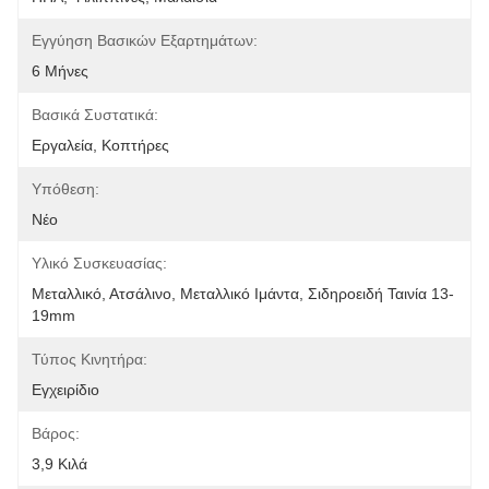
Εγγύηση Βασικών Εξαρτημάτων:
6 Μήνες
Βασικά Συστατικά:
Εργαλεία, Κοπτήρες
Υπόθεση:
Νέο
Υλικό Συσκευασίας:
Μεταλλικό, Ατσάλινο, Μεταλλικό Ιμάντα, Σιδηροειδή Ταινία 13-
19mm
Τύπος Κινητήρα:
Εγχειρίδιο
Βάρος:
3,9 Κιλά