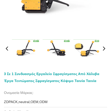
3 Σε 1 Συνδυασμός Εργαλείο Σφραγίσματος Από Χάλυβα
Έργα Τεντώματος Σφραγίσματος Κόψιμο Ταινία Ταινία
Ονομασία Μάρκας:
ZDPACK,neutral,OEM,ODM