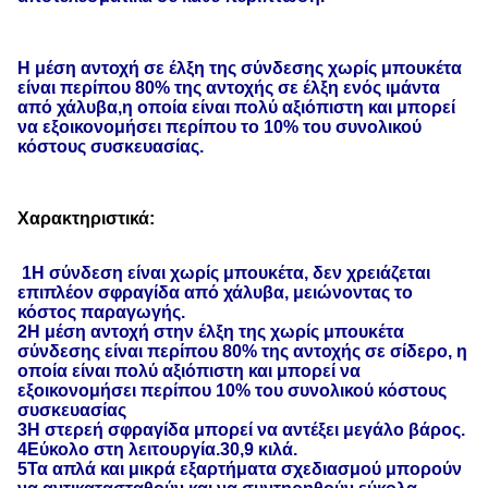
Η μέση αντοχή σε έλξη της σύνδεσης χωρίς μπουκέτα
είναι περίπου 80% της αντοχής σε έλξη ενός ιμάντα
από χάλυβα,η οποία είναι πολύ αξιόπιστη και μπορεί
να εξοικονομήσει περίπου το 10% του συνολικού
κόστους συσκευασίας.
Χαρακτηριστικά:
1Η σύνδεση είναι χωρίς μπουκέτα, δεν χρειάζεται
επιπλέον σφραγίδα από χάλυβα, μειώνοντας το
κόστος παραγωγής.
2Η μέση αντοχή στην έλξη της χωρίς μπουκέτα
σύνδεσης είναι περίπου 80% της αντοχής σε σίδερο, η
οποία είναι πολύ αξιόπιστη και μπορεί να
εξοικονομήσει περίπου 10% του συνολικού κόστους
συσκευασίας
3Η στερεή σφραγίδα μπορεί να αντέξει μεγάλο βάρος.
4Εύκολο στη λειτουργία.30,9 κιλά.
5Τα απλά και μικρά εξαρτήματα σχεδιασμού μπορούν