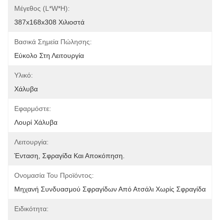
Μέγεθος (L*W*H):
387x168x308 Χιλιοστά
Βασικά Σημεία Πώλησης:
Εύκολο Στη Λειτουργία
Υλικό:
Χάλυβα
Εφαρμόστε:
Λουρί Χάλυβα
Λειτουργία:
Ένταση, Σφραγίδα Και Αποκόπηση.
Ονομασία Του Προϊόντος:
Μηχανή Συνδυασμού Σφραγίδων Από Ατσάλι Χωρίς Σφραγίδα
Ειδικότητα: