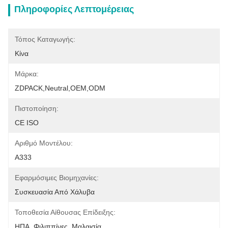
Πληροφορίες Λεπτομέρειας
Τόπος Καταγωγής:
Κίνα
Μάρκα:
ZDPACK,neutral,OEM,ODM
Πιστοποίηση:
CE ISO
Αριθμό Μοντέλου:
A333
Εφαρμόσιμες Βιομηχανίες:
Συσκευασία Από Χάλυβα
Τοποθεσία Αίθουσας Επίδειξης:
ΗΠΑ, Φιλιππίνες, Μαλαισία