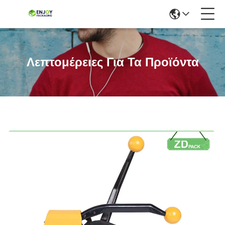
Λεπτομέρειες Για Τα Προϊόντα