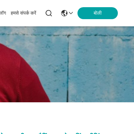
्लॉग
हमसे संपर्क करें
बोली