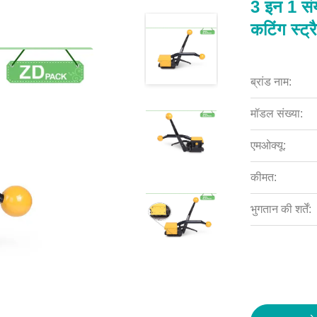
3 इन 1 संय
कटिंग स्ट्रै
ब्रांड नाम:
मॉडल संख्या:
एमओक्यू:
कीमत:
भुगतान की शर्तें: