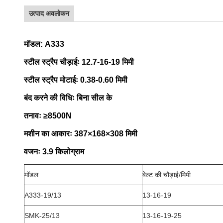
उत्पाद अवलोकन
मॉडल: A333
स्टील स्ट्रैप चौड़ाईः 12.7-16-19 मिमी
स्टील स्ट्रैप मोटाईः 0.38-0.60 मिमी
बंद करने की विधिः बिना सील के
तनावः ≥8500N
मशीन का आकारः 387×168×308 मिमी
वजनः 3.9 किलोग्राम
मॉडल
बेल्ट की चौड़ाई/मिमी
A333-19/13
13-16-19
SMK-25/13
13-16-19-25