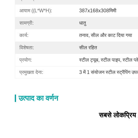
आयाम ((L*W*H):
387x168x308मिमी
सामग्री:
धातु
कार्य:
तनाव, सील और काट दिया गया
विशेषता:
सील रहित
प्रयोग:
स्टील ट्यूब, स्टील पाइप, स्टील प्ल
प्रमुखता देना:
3 में 1 संयोजन स्टील स्ट्रैपिंग 
उत्पाद का वर्णन
सबसे लोकप्रिय 