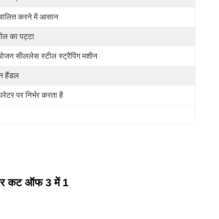
चालित करने में आसान
टील का पट्टा
योजन सीललेस स्टील स्ट्रैपिंग मशीन
न हैंडल
रेटर पर निर्भर करता है
और कट ऑफ 3 में 1