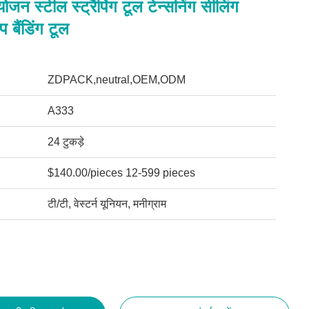
ोजन स्टील स्ट्रैपिंग टूल टेन्सनिंग सीलिंग
प बैंडिंग टूल
ZDPACK,neutral,OEM,ODM
A333
24 टुकड़े
$140.00/pieces 12-599 pieces
टी/टी, वेस्टर्न यूनियन, मनीग्राम