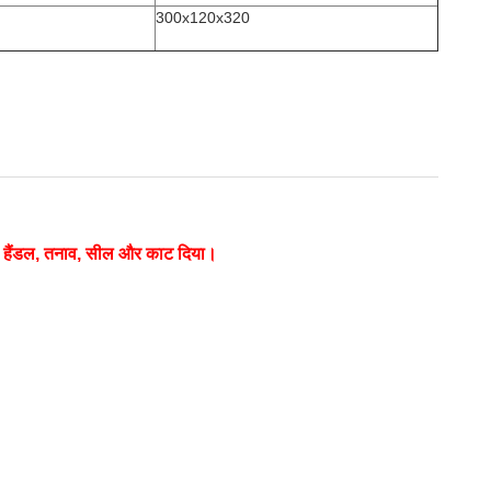
300x120x320
ो हैंडल, तनाव, सील और काट दिया।