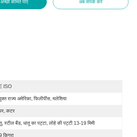
अच्छी कीमत पाएं
अब संपर्क करें
E ISO
युक्त राज्य अमेरिका, फिलीपींस, मलेशिया
यर, कटर
तु, स्टील बैंड, धातु का पट्टा, लोहे की पट्टी 13-19 मिमी
9 किग्रा