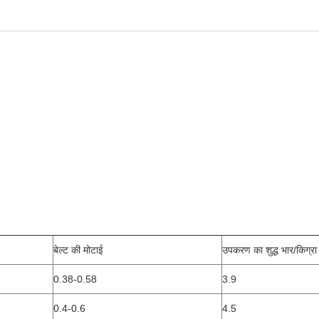
बेल्ट की मोटाई
उपकरण का शुद्ध भार/किग्रा
0.38-0.58
3.9
0.4-0.6
4.5