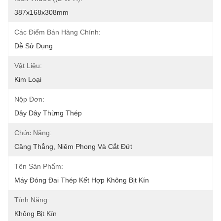
387x168x308mm
Các Điểm Bán Hàng Chính:
Dễ Sử Dụng
Vật Liệu:
Kim Loại
Nộp Đơn:
Dây Dây Thừng Thép
Chức Năng:
Căng Thẳng, Niêm Phong Và Cắt Đứt
Tên Sản Phẩm:
Máy Đóng Đai Thép Kết Hợp Không Bịt Kín
Tính Năng:
Không Bịt Kín