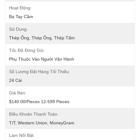
Hoạt Động:
Ba Tay Cầm
Sử Dụng:
Thép Ống, Thép Ống, Thép Tấm
Tốc Độ Đóng Gói:
Phụ Thuộc Vào Người Vận Hành
Số Lượng Đặt Hàng Tối Thiểu:
24 Cái
Giá Bán:
$140.00/pieces 12-599 Pieces
Điều Khoản Thanh Toán:
T/T, Western Union, MoneyGram
Làm Nổi Bật: