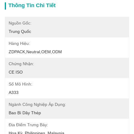
Thông Tin Chi Tiết
Nguồn Gốc:
Trung Quốc
Hàng Hiệu:
ZDPACK,neutral,OEM,ODM
Chứng Nhận:
CE ISO
Số Mô Hình:
A333
Ngành Công Nghiệp Áp Dụng:
Bao Bì Dây Thép
Địa Điểm Trưng Bày:
Hoa Kỳ, Philippines, Malaysia