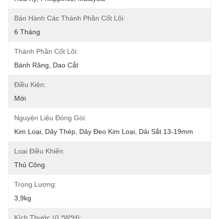
Bảo Hành Các Thành Phần Cốt Lõi:
6 Tháng
Thành Phần Cốt Lõi:
Bánh Răng, Dao Cắt
Điều Kiện:
Mới
Nguyện Liệu Đóng Gói:
Kim Loại, Dây Thép, Dây Đeo Kim Loại, Dải Sắt 13-19mm
Loại Điều Khiển:
Thủ Công
Trọng Lượng:
3,9kg
Kích Thước ((L*W*H):