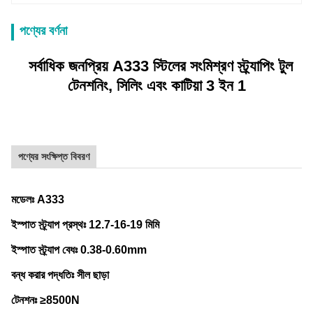
পণ্যের বর্ণনা
সর্বাধিক জনপ্রিয় A333 স্টিলের সংমিশ্রণ স্ট্র্যাপিং টুল
টেনশনিং, সিলিং এবং কাটিয়া 3 ইন 1
পণ্যের সংক্ষিপ্ত বিবরণ
মডেলঃ A333
ইস্পাত স্ট্র্যাপ প্রস্থঃ 12.7-16-19 মিমি
ইস্পাত স্ট্র্যাপ বেধঃ 0.38-0.60mm
বন্ধ করার পদ্ধতিঃ সীল ছাড়া
টেনশনঃ ≥8500N