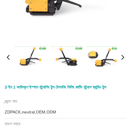
3 ইন 1 সংমিশ্রণ ইস্পাত স্ট্র্যাপিং টুল টেনশনিং সিলিং কাটিং স্ট্র্যাপ ব্যান্ডিং টুল
ব্র্যান্ড নাম:
ZDPACK,neutral,OEM,ODM
মডেল নম্বর: