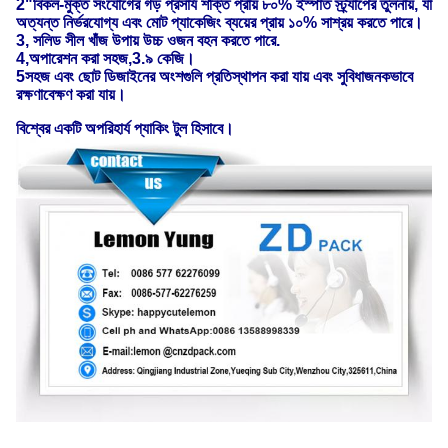
2"বিকল-মুক্ত সংযোগের গড় প্রসার্য শক্তি প্রায় ৮০% ইস্পাত স্ট্র্যাপের তুলনায়, যা
অত্যন্ত নির্ভরযোগ্য এবং মোট প্যাকেজিং ব্যয়ের প্রায় ১০% সাশ্রয় করতে পারে।
3, সলিড সীল খাঁজ উপায় উচ্চ ওজন বহন করতে পারে.
4,অপারেশন করা সহজ,3.৯ কেজি।
5সহজ এবং ছোট ডিজাইনের অংশগুলি প্রতিস্থাপন করা যায় এবং সুবিধাজনকভাবে
রক্ষণাবেক্ষণ করা যায়।
বিশ্বের একটি অপরিহার্য প্যাকিং টুল হিসাবে।