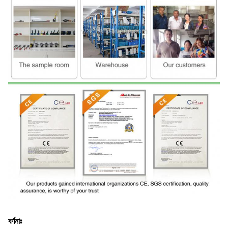
বর্ণনাঃ