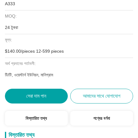
A333
MOQ:
24 টুকরা
মূল্য:
$140.00/pieces 12-599 pieces
অর্থ প্রদানের শর্তাবলী:
টি/টি, ওয়েস্টার্ন ইউনিয়ন, মানিগ্রাম
সেরা দাম পান
আমাদের সাথে যোগাযোগ
বিস্তারিত তথ্য
পণ্যের বর্ণনা
বিস্তারিত তথ্য