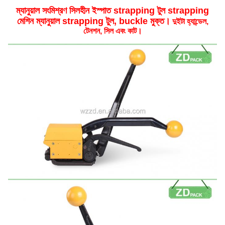
ম্যানুয়াল সংমিশ্রণ সিলহীন ইস্পাত strapping টুল strapping
মেশিন ম্যানুয়াল strapping টুল, buckle মুক্ত।
দুইটা হ্যান্ডেল,
টেনশন, সিল এবং কাট।