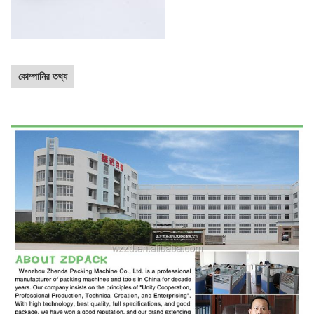
কোম্পানির তথ্য