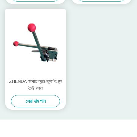
ZHENDA ইস্পাত ব্যান্ড স্ট্র্যাপিং টুল
তৈরি করুন
সেরা দাম পান