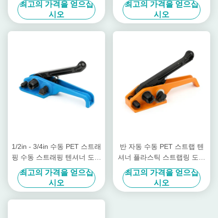
최고의 가격을 얻으십
최고의 가격을 얻으십
시오
시오
1/2in - 3/4in 수동 PET 스트래
반 자동 수동 PET 스트랩 텐
핑 수동 스트래핑 텐셔너 도구
셔너 플라스틱 스트랩링 도구
키트
휴대용 밴딩 머신
최고의 가격을 얻으십
최고의 가격을 얻으십
시오
시오