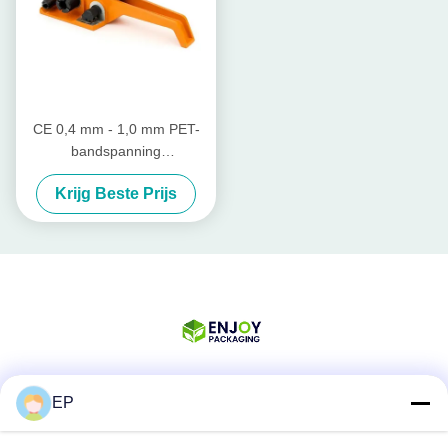
CE 0,4 mm - 1,0 mm PET-
bandspanning
Spanningsophanger
Krijg Beste Prijs
Snijdspanning voor plastic
bandspanning
EP
Sociale media