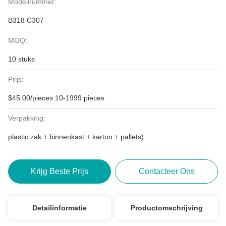
Modelnummer:
B318 C307
MOQ:
10 stuks
Prijs:
$45.00/pieces 10-1999 pieces
Verpakking:
plastic zak + binnenkast + karton + pallets)
Krijg Beste Prijs
Contacteer Ons
Detailinformatie
Productomschrijving