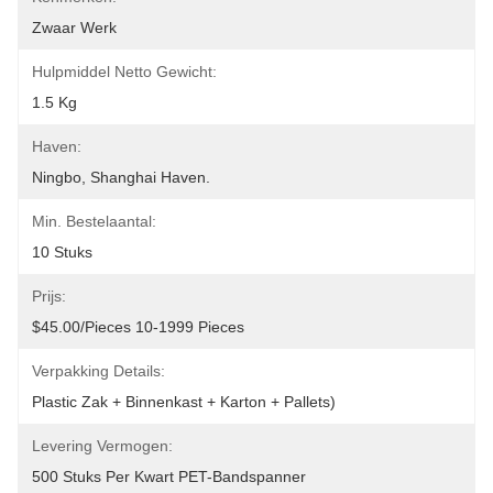
Zwaar Werk
Hulpmiddel Netto Gewicht:
1.5 Kg
Haven:
Ningbo, Shanghai Haven.
Min. Bestelaantal:
10 Stuks
Prijs:
$45.00/pieces 10-1999 Pieces
Verpakking Details:
Plastic Zak + Binnenkast + Karton + Pallets)
Levering Vermogen:
500 Stuks Per Kwart PET-Bandspanner