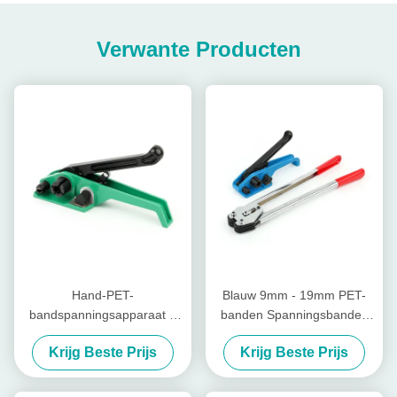
Verwante Producten
Hand-PET-
Blauw 9mm - 19mm PET-
bandspanningsapparaat 9
banden Spanningsbanden
mm - 19 mm
Handbanden
Krijg Beste Prijs
Krijg Beste Prijs
Kunststofbandspanningsapparaat