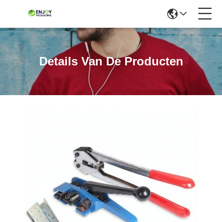
Details Van De Producten