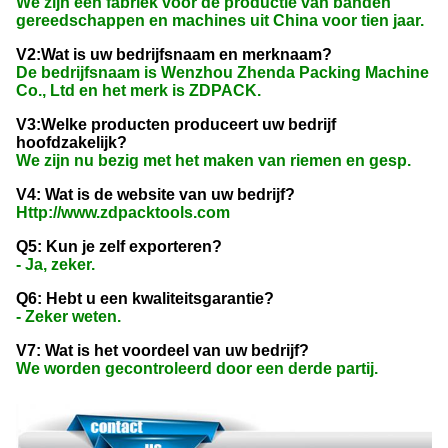
We zijn een fabriek voor de productie van banden
gereedschappen en machines uit China voor tien jaar.
V2:Wat is uw bedrijfsnaam en merknaam?
De bedrijfsnaam is Wenzhou Zhenda Packing Machine
Co., Ltd en het merk is ZDPACK.
V3:Welke producten produceert uw bedrijf
hoofdzakelijk?
We zijn nu bezig met het maken van riemen en gesp.
V4: Wat is de website van uw bedrijf?
Http://www.zdpacktools.com
Q5: Kun je zelf exporteren?
- Ja, zeker.
Q6: Hebt u een kwaliteitsgarantie?
- Zeker weten.
V7: Wat is het voordeel van uw bedrijf?
We worden gecontroleerd door een derde partij.