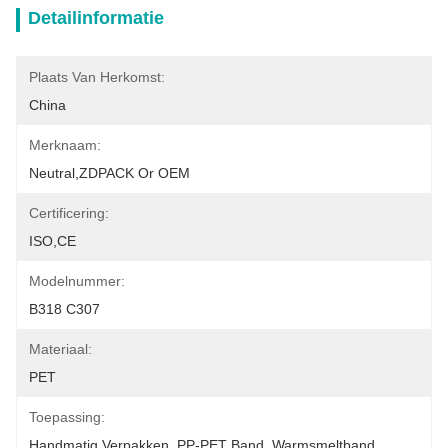
Detailinformatie
Plaats Van Herkomst:
China
Merknaam:
Neutral,ZDPACK Or OEM
Certificering:
ISO,CE
Modelnummer:
B318 C307
Materiaal:
PET
Toepassing:
Handmatig Verpakken, PP-PET Band, Warmsmeltband