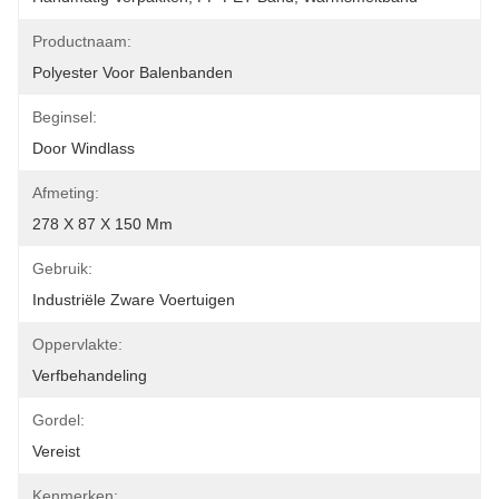
Productnaam:
Polyester Voor Balenbanden
Beginsel:
Door Windlass
Afmeting:
278 X 87 X 150 Mm
Gebruik:
Industriële Zware Voertuigen
Oppervlakte:
Verfbehandeling
Gordel:
Vereist
Kenmerken: