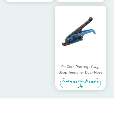
پوشاک Pp Cord Packing
Strap Tensioner Duck Nose
Commodity دستی بند کردن بند
بهترین قیمت رو بدست
کش کش
بیار