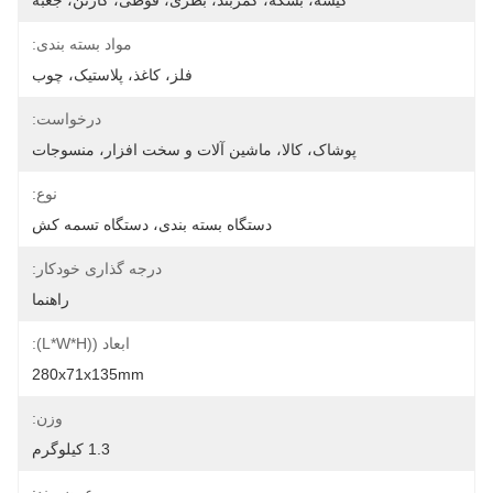
کیسه، بشکه، کمربند، بطری، قوطی، کارتن، جعبه
مواد بسته بندی:
فلز، کاغذ، پلاستیک، چوب
درخواست:
پوشاک، کالا، ماشین آلات و سخت افزار، منسوجات
نوع:
دستگاه بسته بندی، دستگاه تسمه کش
درجه گذاری خودکار:
راهنما
ابعاد ((L*W*H):
280x71x135mm
وزن:
1.3 کیلوگرم