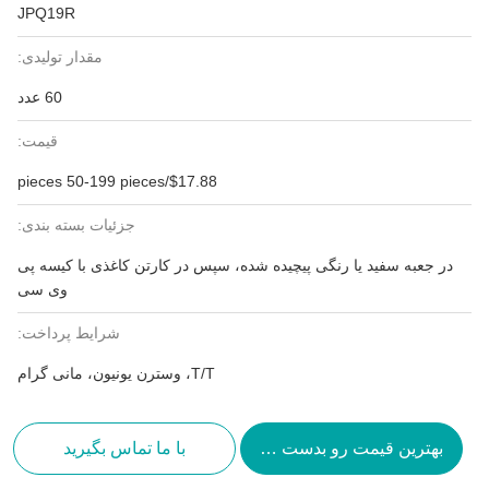
JPQ19R
مقدار تولیدی:
60 عدد
قیمت:
$17.88/pieces 50-199 pieces
جزئیات بسته بندی:
در جعبه سفید یا رنگی پیچیده شده، سپس در کارتن کاغذی با کیسه پی
وی سی
شرایط پرداخت:
T/T، وسترن یونیون، مانی گرام
بهترین قیمت رو بدست بیار
با ما تماس بگیرید