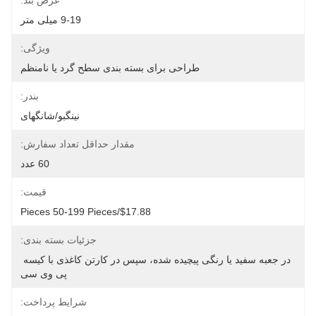
عرض بند:
9-19 میلی متر
ویژگی:
طراحی برای بسته بندی سطح گرد یا نامنظم
بندر:
نینگبو/شانگهای
مقدار حداقل تعداد سفارش:
60 عدد
قیمت:
$17.88/pieces 50-199 Pieces
جزئیات بسته بندی:
در جعبه سفید یا رنگی پیچیده شده، سپس در کارتن کاغذی با کیسه 
پی وی سی
شرایط پرداخت: