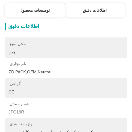
اطلاعات دقیق
توضیحات محصول
اطلاعات دقیق
محل منبع:
چین
نام تجاری:
ZD PACK,OEM,neutral
گواهی:
CE
شماره مدل:
JPQ19R
نوع بسته بندی: