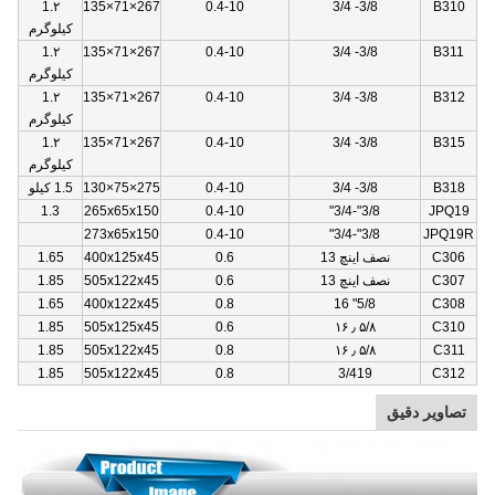
1.۲
267×71×135
0.4-10
3/8- 3/4
B310
کیلوگرم
1.۲
267×71×135
0.4-10
3/8- 3/4
B311
کیلوگرم
1.۲
267×71×135
0.4-10
3/8- 3/4
B312
کیلوگرم
1.۲
267×71×135
0.4-10
3/8- 3/4
B315
کیلوگرم
B318
3/8- 3/4
0.4-10
275×75×130
1.5 کیلو
1.3
265x65x150
0.4-10
3/8"-3/4"
JPQ19
273x65x150
0.4-10
3/8"-3/4"
JPQ19R
C306
نصف اینچ 13
0.6
400x125x45
1.65
C307
نصف اینچ 13
0.6
505x122x45
1.85
1.65
400x122x45
0.8
5/8" 16
C308
1.85
505x125x45
0.6
۵/۸ ٫ ۱۶
C310
1.85
505x122x45
0.8
۵/۸ ٫ ۱۶
C311
1.85
505x122x45
0.8
3/419
C312
تصاویر دقیق