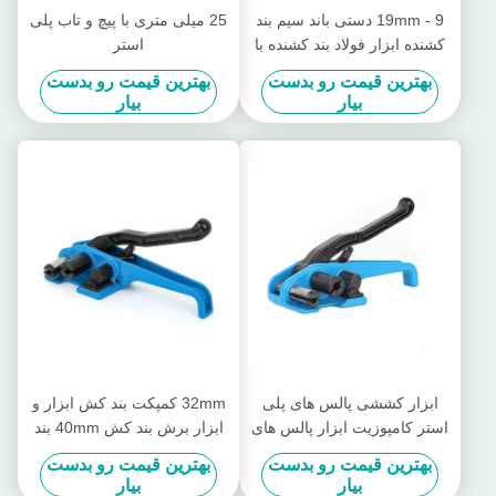
9 - 19mm دستی باند سیم بند
25 میلی متری با پیچ و تاب پلی
کشنده ابزار فولاد بند کشنده با
استر
برش
بهترین قیمت رو بدست
بهترین قیمت رو بدست
بیار
بیار
ابزار کششی پالس های پلی
32mm کمپکت بند کش ابزار و
استر کامپوزیت ابزار پالس های
ابزار برش بند کش 40mm بند
پلاستیکی
کش سیم
بهترین قیمت رو بدست
بهترین قیمت رو بدست
بیار
بیار