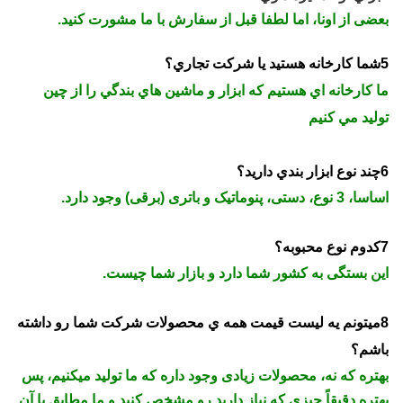
بعضی از اونا، اما لطفا قبل از سفارش با ما مشورت کنید.
5شما کارخانه هستيد يا شرکت تجاري؟
ما کارخانه اي هستيم که ابزار و ماشين هاي بندگي را از چين
توليد مي کنيم
6چند نوع ابزار بندي داريد؟
اساسا، 3 نوع، دستی، پنوماتیک و باتری (برقی) وجود دارد.
7کدوم نوع محبوبه؟
این بستگی به کشور شما دارد و بازار شما چیست.
8ميتونم يه ليست قيمت همه ي محصولات شرکت شما رو داشته
باشم؟
بهتره که نه، محصولات زیادی وجود داره که ما تولید میکنیم، پس
بهتره دقیقاً چیزی که نیاز دارید رو مشخص کنید و ما مطابق با آن