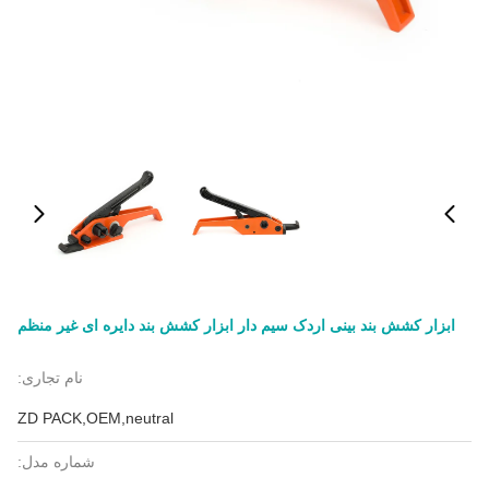
ابزار کشش بند بینی اردک سیم دار ابزار کشش بند دایره ای غیر منظم
نام تجاری:
ZD PACK,OEM,neutral
شماره مدل: