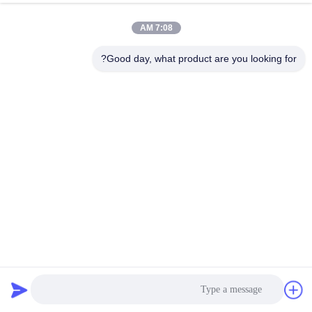
7:08 AM
Good day, what product are you looking for?
نوار بسته بندی PET سازگار با محیط زیست با کشیدگی کم و
انعطاف پذیری بالا برای بسته بندی صنعتی
2026-01-24
6 نظرات