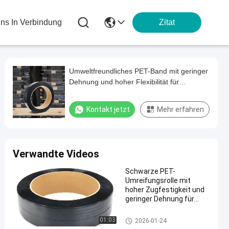
Uns In Verbindung
Zitat
Umweltfreundliches PET-Band mit geringer
Dehnung und hoher Flexibilität für
industrielle Verpackungen
Kontakt jetzt
Mehr erfahren
Verwandte Videos
Schwarze PET-
Umreifungsrolle mit
hoher Zugfestigkeit und
geringer Dehnung für
sichere Verpackung
01:03
2026-01-24