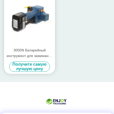
3000N Батарейный
инструмент для зажимания
ленты, перезаряжаемый
Получите самую
инструмент для зажимания
лучшую цену
ленты Pp, PET лента 13 мм
- 19 мм