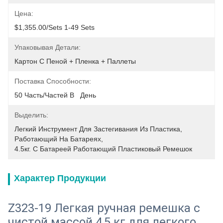
Цена:
$1,355.00/sets 1-49 Sets
Упаковывая Детали:
Картон С Пеной + Пленка + Паллеты
Поставка Способности:
50 Часть/частей В   День
Выделить:
Легкий Инструмент Для Застегивания Из Пластика
, 
Работающий На Батареях
, 
4.5кг. С Батареей Работающий Пластиковый Ремешок
Характер Продукции
Z323-19 Легкая ручная ремешка с
чистой массой 4,5 кг для легкого