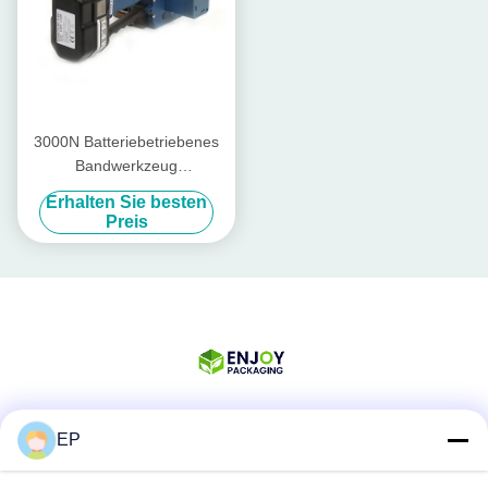
3000N Batteriebetriebenes
Bandwerkzeug
Wiederaufladbares Pp-
Erhalten Sie besten
Bandwerkzeug PET-Band 13
Preis
mm - 19 mm
EP
Soziale Medien