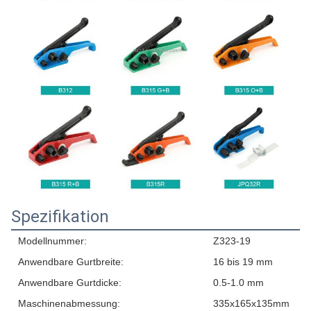
Spezifikation
Modellnummer:
Z323-19
Anwendbare Gurtbreite:
16 bis 19 mm
Anwendbare Gurtdicke:
0.5-1.0 mm
Maschinenabmessung:
335x165x135mm