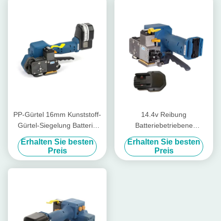
PP-Gürtel 16mm Kunststoff-
14.4v Reibung
Gürtel-Siegelung Batterie
Batteriebetriebene
Spannungsanlage
Kunststoff-Gurtwerkzeug
Erhalten Sie besten
Erhalten Sie besten
Wiederaufladbare Pp-Gürtel
Schweißkraft
Preis
Preis
Verpackungsmaschine
Handgurtwerkzeug