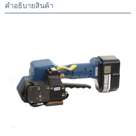
คําอธิบายสินค้า