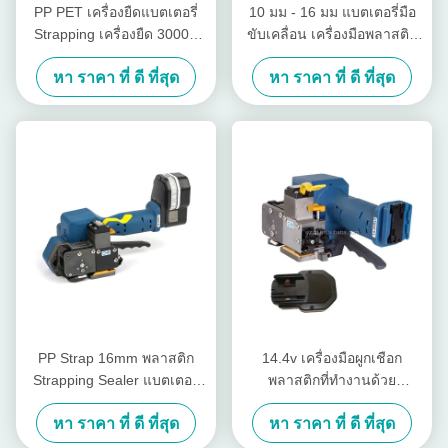
PP PET เครื่องยืดแบตเตอรี่
10 มม - 16 มม แบตเตอรี่มือ
Strapping เครื่องยืด 3000N
ขับเคลื่อน เครื่องมือพลาสติก
สําหรับ Strapping พลาสติก
Strapping เครื่องมือไม่มีร่อง
หา ราคา ที่ ดี ที่สุด
หา ราคา ที่ ดี ที่สุด
สายมือ Pallet Strapper
PP Strap 16mm พลาสติก
14.4v เครื่องมือผูกเชือก
Strapping Sealer แบตเตอรี่
พลาสติกที่ทํางานด้วย
Tensioner เครื่องบรรจุ Strap
แบตเตอรี่ เครื่องมือผูกเชือกที่
หา ราคา ที่ ดี ที่สุด
หา ราคา ที่ ดี ที่สุด
Pp
ใช้พลังงานผสม