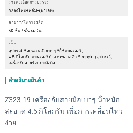
รายละเอียดการบรรจุ:
กล่องโฟม+ฟิล์ม+(พาเลท)
สามารถในการผลิต:
50 ชิ้น / ชิ้น ต่อวัน
เน้น:
อุปกรณ์เชือกพลาสติกเบาๆ ที่ใช้แบตเตอรี่
, 
4.5 กิโลกรัม แบตเตอรี่ทํางานพลาสติก Strapping อุปกรณ์
, 
เครื่องรัดสายรัดแบบมือถือ
คําอธิบายสินค้า
Z323-19 เครื่องจับสายมือเบาๆ น้ําหนัก
สะอาด 4.5 กิโลกรัม เพื่อการเคลื่อนไหว
ง่าย