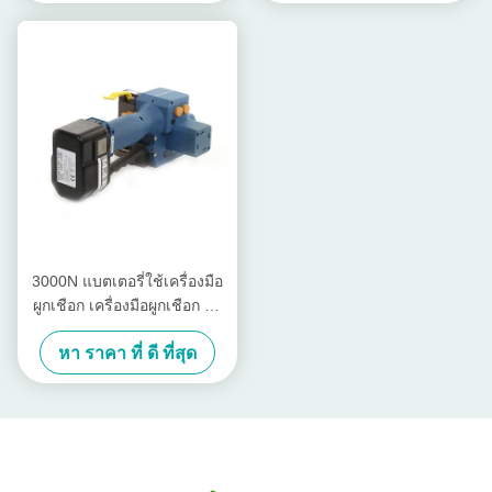
3000N แบตเตอรี่ใช้เครื่องมือ
ผูกเชือก เครื่องมือผูกเชือก Pp
สามารถชาร์จใหม่ได้ PET
หา ราคา ที่ ดี ที่สุด
Band 13mm - 19mm