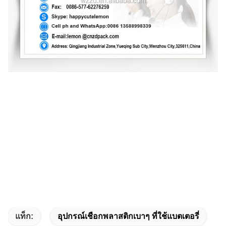
แท็ก:
อุปกรณ์เชือกพลาสติกเบาๆ ที่ใช้แบตเตอรี่