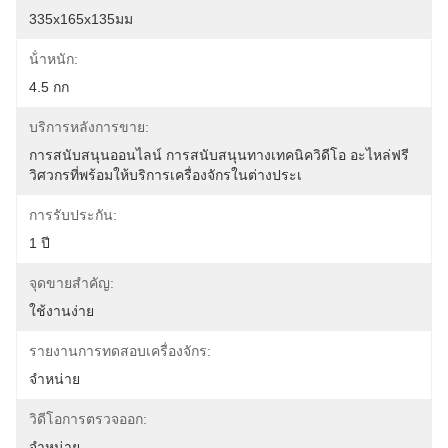
335x165x135มม
น้ําหนัก:
4.5 กก
บริการหลังการขาย:
การสนับสนุนออนไลน์ การสนับสนุนทางเทคนิควิดีโอ อะไหล่ฟรี 
วิศวกรที่พร้อมให้บริการเครื่องจักรในต่างประเ
การรับประกัน:
1 ปี
จุดขายสําคัญ:
ใช้งานง่าย
รายงานการทดสอบเครื่องจักร:
จําหน่าย
วิดีโอการตรวจออก:
จําหน่าย