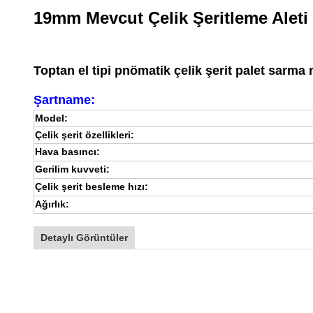
19mm Mevcut Çelik Şeritleme Aleti
Toptan el tipi pnömatik çelik şerit palet sarma
Şartname:
Model:
Çelik şerit özellikleri:
Hava basıncı:
Gerilim kuvveti:
Çelik şerit besleme hızı:
Ağırlık:
Detaylı Görüntüler