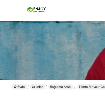
Evde
Ürünler
Bağlama Aracı
19mm Mevcut Çelik