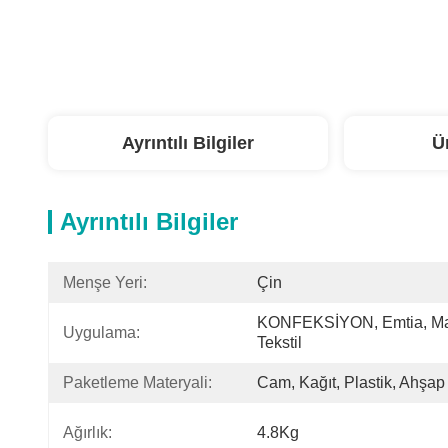
Ayrıntılı Bilgiler
Ü
Ayrıntılı Bilgiler
Menşe Yeri:
Çin
KONFEKSİYON, Emtia, Mak
Uygulama:
Tekstil
Paketleme Materyali:
Cam, Kağıt, Plastik, Ahşap
Ağırlık:
4.8Kg