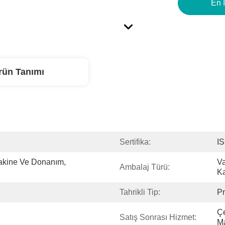
En İ
rün Tanımı
Sertifika:
I
ine Ve Donanım, 
Va
Ambalaj Türü:
K
Tahrikli Tip:
P
Çe
Satış Sonrası Hizmet:
Ma