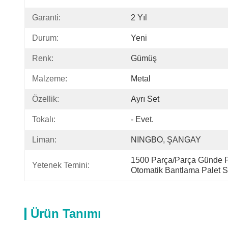
Garanti:
2 Yıl
Durum:
Yeni
Renk:
Gümüş
Malzeme:
Metal
Özellik:
Ayrı Set
Tokalı:
- Evet.
Liman:
NINGBO, ŞANGAY
1500 Parça/Parça Günde Pn
Yetenek Temini:
Otomatik Bantlama Palet 
Ürün Tanımı