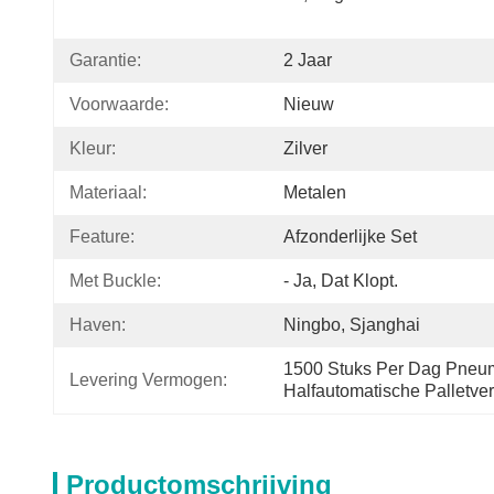
Garantie:
2 Jaar
Voorwaarde:
Nieuw
Kleur:
Zilver
Materiaal:
Metalen
Feature:
Afzonderlijke Set
Met Buckle:
- Ja, Dat Klopt.
Haven:
Ningbo, Sjanghai
1500 Stuks Per Dag Pneum
Levering Vermogen:
Halfautomatische Palletv
Productomschrijving