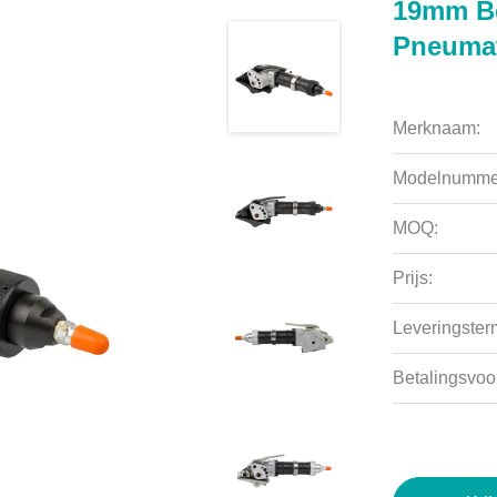
19mm Be
Pneumat
Merknaam:
Modelnumme
MOQ:
Prijs:
Leveringsterm
Betalingsvoo