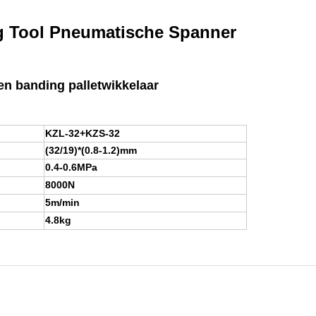
g Tool Pneumatische Spanner
n banding palletwikkelaar
KZL-32+KZS-32
(32/19)*(0.8-1.2)mm
0.4-0.6MPa
8000N
5m/min
4.8kg