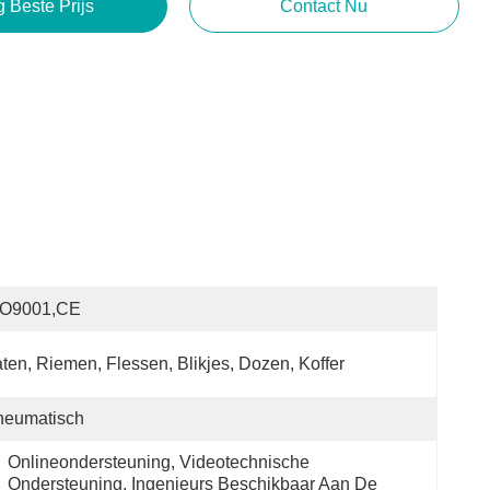
g Beste Prijs
Contact Nu
SO9001,CE
ten, Riemen, Flessen, Blikjes, Dozen, Koffer
neumatisch
Onlineondersteuning, Videotechnische 
Ondersteuning, Ingenieurs Beschikbaar Aan De 