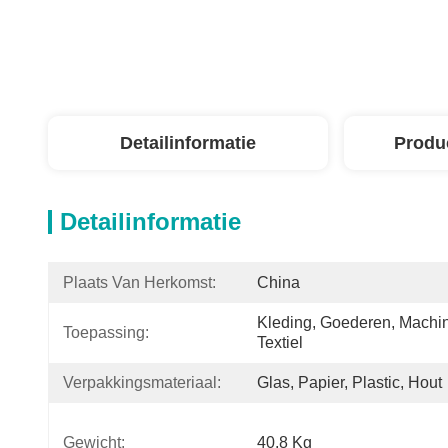
Detailinformatie
Produ
Detailinformatie
Plaats Van Herkomst:
China
Kleding, Goederen, Machin
Toepassing:
Textiel
Verpakkingsmateriaal:
Glas, Papier, Plastic, Hout
Gewicht:
40,8 Kg