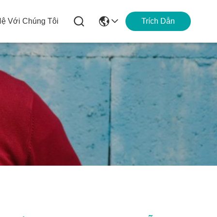
Hệ Với Chúng Tôi
Trích Dẫn