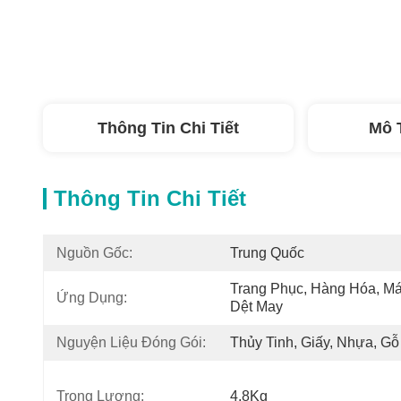
Thông Tin Chi Tiết
Mô 
Thông Tin Chi Tiết
Nguồn Gốc:
Trung Quốc
Trang Phục, Hàng Hóa, Má
Ứng Dụng:
Dệt May
Nguyện Liệu Đóng Gói:
Thủy Tinh, Giấy, Nhựa, Gỗ
Trọng Lượng:
4.8Kg