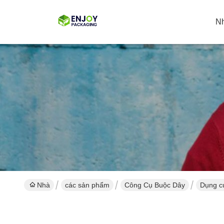
N
Nhà
các sản phẩm
Công Cụ Buộc Dây
Dụng cụ