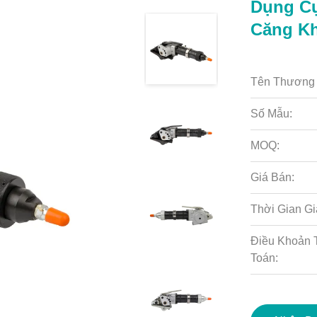
Dụng Cụ
Căng Kh
Tên Thương 
Số Mẫu:
MOQ:
Giá Bán:
Thời Gian Gi
Điều Khoản 
Toán: