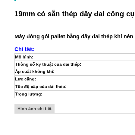
19mm có sẵn thép dây đai công cụ
Máy đóng gói pallet bằng dây đai thép khí né
Chi tiết:
Mô hình:
Thông số kỹ thuật của dải thép:
Áp suất không khí:
Lực căng:
Tốc độ cấp của dải thép:
Trọng lượng:
Hình ảnh chi tiết