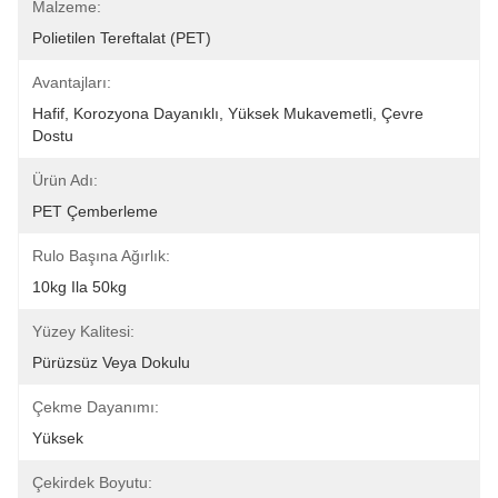
Malzeme:
Polietilen Tereftalat (PET)
Avantajları:
Hafif, Korozyona Dayanıklı, Yüksek Mukavemetli, Çevre 
Dostu
Ürün Adı:
PET Çemberleme
Rulo Başına Ağırlık:
10kg Ila 50kg
Yüzey Kalitesi:
Pürüzsüz Veya Dokulu
Çekme Dayanımı:
Yüksek
Çekirdek Boyutu: