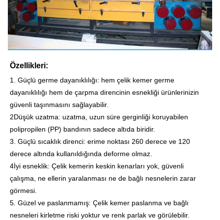
Özellikleri:
1. Güçlü germe dayanıklılığı: hem çelik kemer germe
dayanıklılığı hem de çarpma direncinin esnekliği ürünlerinizin
güvenli taşınmasını sağlayabilir.
2Düşük uzatma: uzatma, uzun süre gerginliği koruyabilen
polipropilen (PP) bandının sadece altıda biridir.
3. Güçlü sıcaklık direnci: erime noktası 260 derece ve 120
derece altında kullanıldığında deforme olmaz.
4İyi esneklik: Çelik kemerin keskin kenarları yok, güvenli
çalışma, ne ellerin yaralanması ne de bağlı nesnelerin zarar
görmesi.
5. Güzel ve paslanmamış: Çelik kemer paslanma ve bağlı
nesneleri kirletme riski yoktur ve renk parlak ve görülebilir.