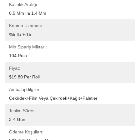
Kalınlık Aralığı:
0,5 Mm Ila 1,4 Mm
Kopma Uzaması:
%5 Ila %15
Min Sipariş Miktarı:
104 Rulo
Fiyat:
$19.80 Per Roll
Ambalaj Bilgileri:
Çekirdek+film Veya Çekirdek+kağıt+paletler
Teslim Süresi:
3-4 Gün
Ödeme Koşulları: