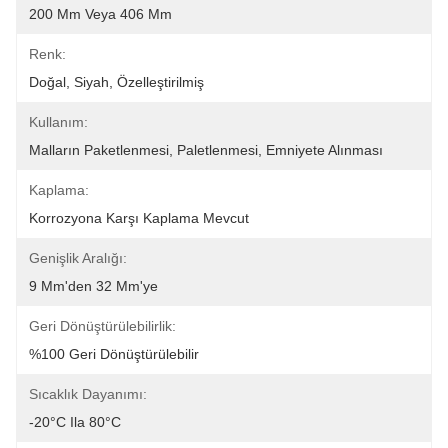
200 Mm Veya 406 Mm
Renk:
Doğal, Siyah, Özelleştirilmiş
Kullanım:
Malların Paketlenmesi, Paletlenmesi, Emniyete Alınması
Kaplama:
Korrozyona Karşı Kaplama Mevcut
Genişlik Aralığı:
9 Mm'den 32 Mm'ye
Geri Dönüştürülebilirlik:
%100 Geri Dönüştürülebilir
Sıcaklık Dayanımı:
-20°C Ila 80°C