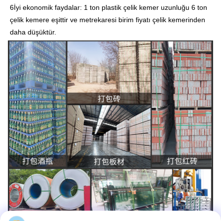
6İyi ekonomik faydalar: 1 ton plastik çelik kemer uzunluğu 6 ton
çelik kemere eşittir ve metrekaresi birim fiyatı çelik kemerinden
daha düşüktür.