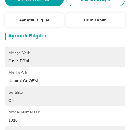
Ayrıntılı Bilgiler
Ürün Tanımı
Ayrıntılı Bilgiler
Menşe Yeri:
Çin'in PR'si
Marka Adı:
Neutral Or OEM
Sertifika:
CE
Model Numarası:
1910